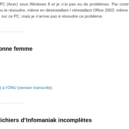
re PC (Acer) sous Windows 8 et je n’ai pas eu de problèmes. Par contr
u le résoudre, même en désinstallant / réinstallant Office 2003, même 
té sur ce PC, mais je n’arrive pas à résoudre ce problème.
 bonne femme
3) à l’ONU
(
version transcrite
).
fichiers d’Infomaniak incomplètes