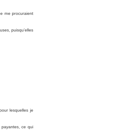
que me procuraient
uses, puisqu’elles
pour lesquelles je
 payantes, ce qui