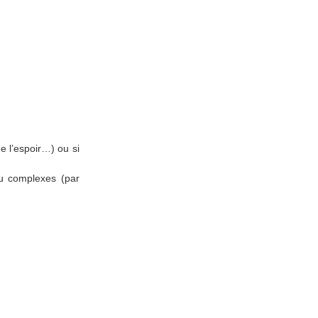
de l’espoir…) ou si
eu complexes (par