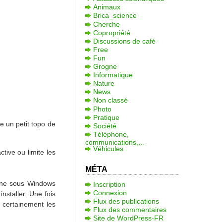
Animaux
Brica_science
Cherche
Copropriété
Discussions de café
Free
Fun
Grogne
Informatique
Nature
News
Non classé
Photo
Pratique
 un petit topo de
Société
Téléphone,
communications,…
Véhicules
tive ou limite les
MÉTA
hone sous Windows
Inscription
Connexion
nstaller. Une fois
Flux des publications
t certainement les
Flux des commentaires
Site de WordPress-FR