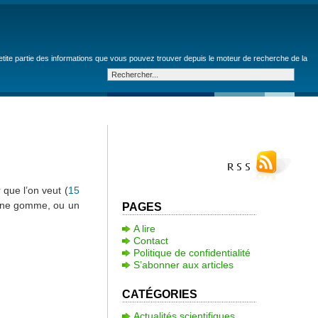
petite partie des informations que vous pouvez trouver depuis le moteur de recherche de la
que l’on veut (
15
 une gomme, ou un
PAGES
A lire
Contact
Politique de confidentialité
S’abonner aux articles
CATÉGORIES
Actualités scientifiques