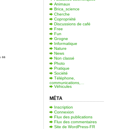
Animaux
Brica_science
Cherche
Copropriété
Discussions de café
Free
Fun
Grogne
Informatique
Nature
News
ne
66
Non classé
Photo
Pratique
Société
Téléphone,
communications,…
Véhicules
MÉTA
Inscription
Connexion
Flux des publications
Flux des commentaires
Site de WordPress-FR