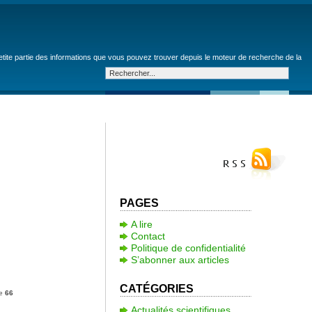
petite partie des informations que vous pouvez trouver depuis le moteur de recherche de la
PAGES
A lire
Contact
Politique de confidentialité
S’abonner aux articles
CATÉGORIES
ne
66
Actualités scientifiques