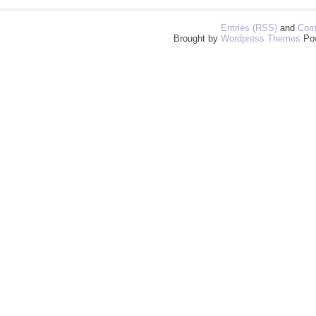
Entries (RSS)
and
Com
Brought by
Wordpress Themes
Po