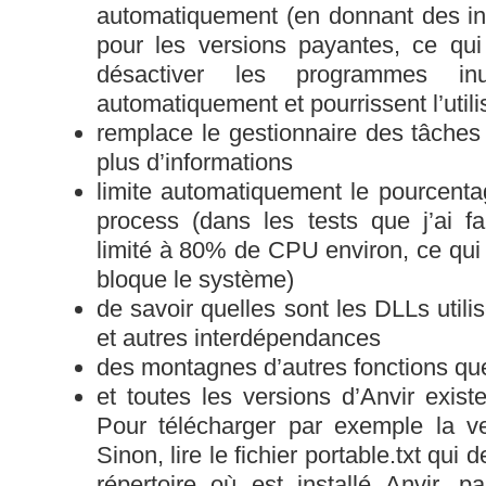
automatiquement (en donnant des indi
pour les versions payantes, ce qui
désactiver les programmes inu
automatiquement et pourrissent l’util
remplace le gestionnaire des tâche
plus d’informations
limite automatiquement le pourcent
process (dans les tests que j’ai f
limité à 80% de CPU environ, ce qui 
bloque le système)
de savoir quelles sont les DLLs util
et autres interdépendances
des montagnes d’autres fonctions que
et toutes les versions d’Anvir exist
Pour télécharger par exemple la ve
Sinon, lire le fichier portable.txt qui 
répertoire où est installé Anvir, 