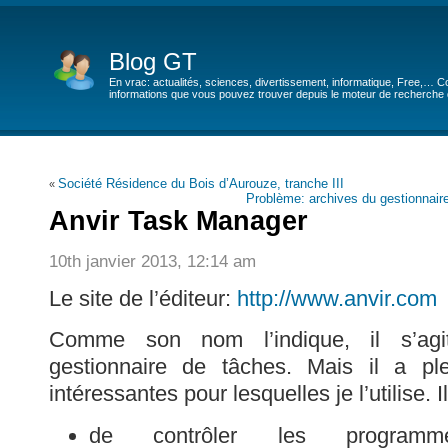
Blog GT
En vrac: actualités, sciences, divertissement, informatique, Free,… Co
informations que vous pouvez trouver depuis le moteur de recherche de
Société Résidence du Bois d’Aurouze, tranche III
«
Problème: archives du gestionnaire
Anvir Task Manager
10th janvier 2013, 12:14 am
Le site de l’éditeur:
http://www.anvir.com
Comme son nom l’indique, il s’agit
gestionnaire de tâches. Mais il a ple
intéressantes pour lesquelles je l’utilise.
de contrôler les programm