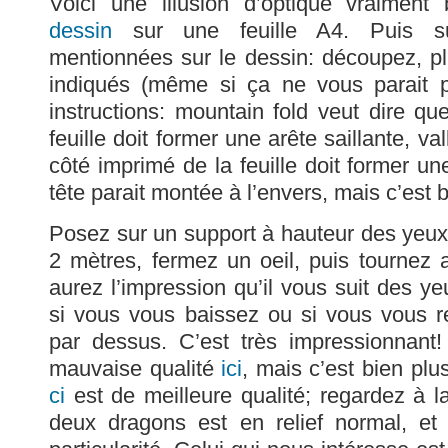
Voici une illusion d’optique vraiment
dessin
sur une feuille A4. Puis sui
mentionnées sur le dessin: découpez, pl
indiqués (même si ça ne vous parait p
instructions: mountain fold veut dire qu
feuille doit former une arête saillante, va
côté imprimé de la feuille doit former une
tête parait montée à l’envers, mais c’est b
Posez sur un support à hauteur des yeux
2 mètres, fermez un oeil, puis tournez
aurez l’impression qu’il vous suit des y
si vous vous baissez ou si vous vous r
par dessus. C’est très impressionnant!
mauvaise qualité
ici
, mais c’est bien plu
ci
est de meilleure qualité; regardez à la 
deux dragons est en relief normal, et