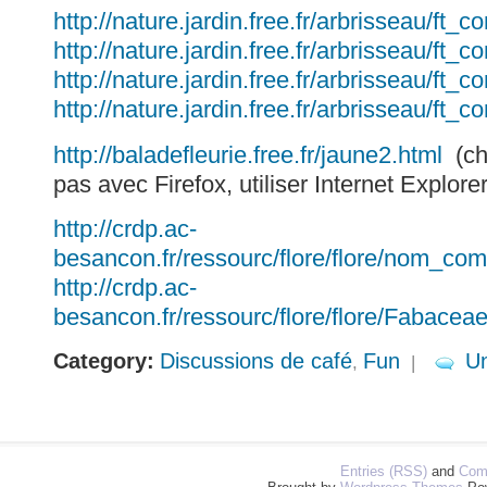
http://nature.jardin.free.fr/arbrisseau/ft_c
http://nature.jardin.free.fr/arbrisseau/ft_c
http://nature.jardin.free.fr/arbrisseau/ft_c
http://nature.jardin.free.fr/arbrisseau/ft_co
http://baladefleurie.free.fr/jaune2.html
(ch
pas avec Firefox, utiliser Internet Explorer
http://crdp.ac-
besancon.fr/ressourc/flore/flore/nom_com
http://crdp.ac-
besancon.fr/ressourc/flore/flore/Fabacea
Category:
Discussions de café
Fun
U
,
|
Entries (RSS)
and
Com