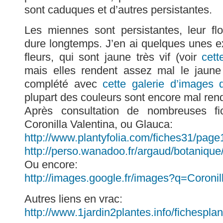
sont caduques et d’autres persistantes.
Les miennes sont persistantes, leur fl
dure longtemps. J’en ai quelques unes 
fleurs, qui sont jaune très vif (voir
cett
mais elles rendent assez mal le jaune d
complété avec
cette galerie d’images 
plupart des couleurs sont encore mal ren
Après consultation de nombreuses fi
Coronilla Valentina, ou Glauca:
http://www.plantyfolia.com/fiches31/page
http://perso.wanadoo.fr/argaud/botanique
Ou encore:
http://images.google.fr/images?q=Coroni
Autres liens en vrac:
http://www.1jardin2plantes.info/fichesplan