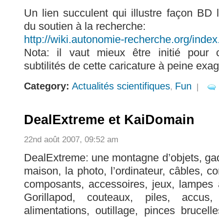
Un lien succulent qui illustre façon BD 
du soutien à la recherche:
http://wiki.autonomie-recherche.org/in
Nota: il vaut mieux être initié pour
subtilités de cette caricature à peine exa
Category:
Actualités scientifiques
Fun
,
|
DealExtreme et KaiDomain
22nd août 2007, 09:52 am
DealExtreme: une montagne d’objets, gadg
maison, la photo, l’ordinateur, câbles, c
composants, accessoires, jeux, lampes 
Gorillapod, couteaux, piles, accus, 
alimentations, outillage, pinces brucell