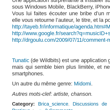
Une application surprenante à installer 
sous Windows Mobile, BlackBerry, iPhone
Vous lui faites écouter une bribe d’un
elle vous retourne l’auteur, le titre, et la 
http://tayeb.fr/informatique/agenda.htm#
http://www.google.fr/search?q=musicID
http://drgoulu.com/2009/07/11/comment
Tunatic
(de Wildbits) est une application
mais qui semble bien plus limitée, et ne
smartphones.
Un autre du même genre:
Midomi
.
Autres mots-clef: artiste, chanson.
Category:
Brica_science
Discussions de 
,