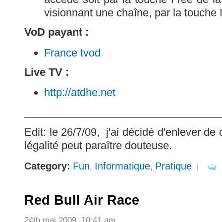
visionnant une chaîne, par la touche I
VoD payant :
France tvod
Live TV :
http://atdhe.net
_________________________________
Edit: le 26/7/09, j'ai décidé d'enlever de c
légalité peut paraître douteuse.
Category:
Fun
Informatique
Pratique
,
,
|
Red Bull Air Race
24th mai 2009, 10:41 am