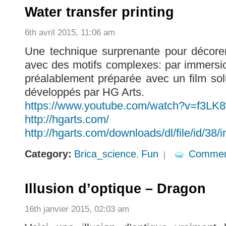
Water transfer printing
6th avril 2015, 11:06 am
Une technique surprenante pour décore
avec des motifs complexes: par immersio
préalablement préparée avec un film sol
développés par HG Arts.
https://www.youtube.com/watch?v=f3LK
http://hgarts.com/
http://hgarts.com/downloads/dl/file/id/38/
Category:
Brica_science
Fun
Commen
,
|
Illusion d’optique – Dragon
16th janvier 2015, 02:03 am