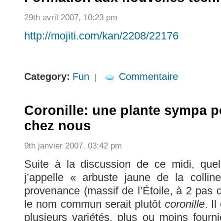
29th avril 2007, 10:23 pm
http://mojiti.com/kan/2208/22176
Category:
Fun
Commentaire
|
Coronille: une plante sympa p
chez nous
9th janvier 2007, 03:42 pm
Suite à la discussion de ce midi, que
j’appelle « arbuste jaune de la collin
provenance (massif de l’Étoile, à 2 pas 
le nom commun serait plutôt
coronille
. I
plusieurs variétés, plus ou moins fourni