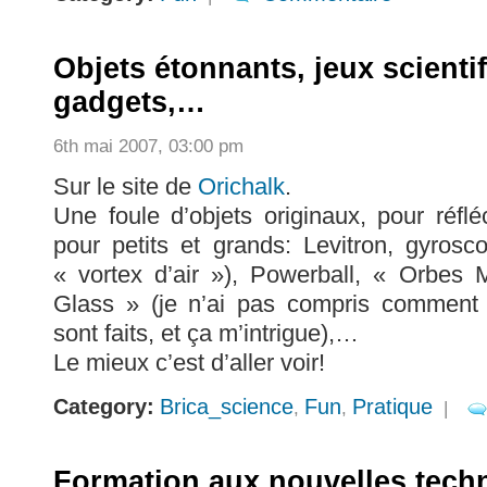
Objets étonnants, jeux scienti
gadgets,…
6th mai 2007, 03:00 pm
Sur le site de
Orichalk
.
Une foule d’objets originaux, pour réfléc
pour petits et grands: Levitron, gyros
« vortex d’air »), Powerball, « Orbes 
Glass » (je n’ai pas compris comment c
sont faits, et ça m’intrigue),…
Le mieux c’est d’aller voir!
Category:
Brica_science
Fun
Pratique
,
,
|
Formation aux nouvelles tech