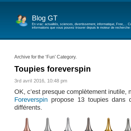
Blog GT
En vrac: actualités, sciences, divertissement, informatique, Free,… Co
informations que vous pouvez trouver depuis le moteur de recherche de
Archive for the ‘Fun’ Category.
Toupies foreverspin
3rd avril 2016, 10:48 pm
OK, c’est presque complètement inutile, 
Foreverspin
propose 13 toupies dans de
différents.