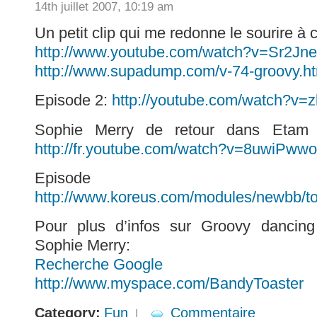
14th juillet 2007, 10:19 am
Un petit clip qui me redonne le sourire à 
http://www.youtube.com/watch?v=Sr2Jne
http://www.supadump.com/v-74-groovy.ht
Episode 2:
http://youtube.com/watch?v
Sophie Merry de retour dans Eta
http://fr.youtube.com/watch?v=8uwiPww
Episod
http://www.koreus.com/modules/newbb/t
Pour plus d’infos sur Groovy dancing
Sophie Merry:
Recherche Google
http://www.myspace.com/BandyToaster
Category:
Fun
Commentaire
|