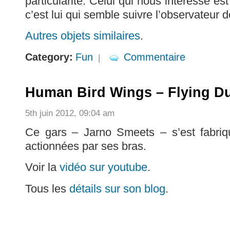
particularité. Celui qui nous intéresse est
c’est lui qui semble suivre l’observateur 
Autres objets similaires
.
Category:
Fun
Commentaire
|
Human Bird Wings – Flying D
5th juin 2012, 09:04 am
Ce gars – Jarno Smeets – s’est fabriqu
actionnées par ses bras.
Voir la
vidéo sur youtube
.
Tous les
détails sur son blog
.