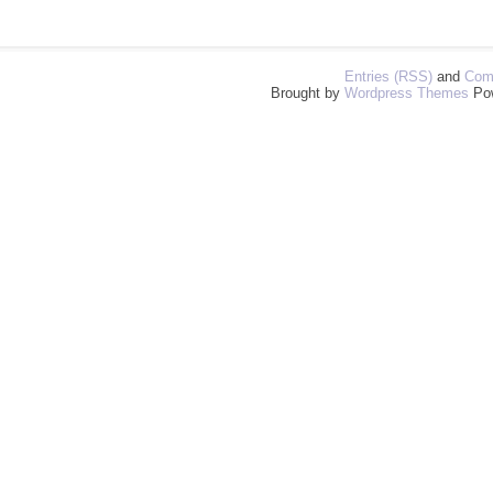
Entries (RSS)
and
Com
Brought by
Wordpress Themes
Po