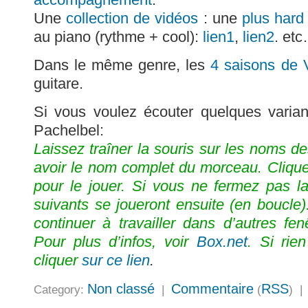
Une
collection de vidéos
: une
plus hard
au piano (rythme + cool):
lien1
,
lien2
. et
Dans le même genre, les
4 saisons de 
guitare.
Si vous voulez écouter quelques vari
Pachelbel:
Laissez traîner la souris sur les noms de
avoir le nom complet du morceau. Cliqu
pour le jouer. Si vous ne fermez pas l
suivants se joueront ensuite (en boucle
continuer à travailler dans d’autres fen
Pour plus d’infos, voir
Box.net
. Si rie
cliquer
sur ce lien
.
Non classé
Commentaire
RSS
Category:
|
(
) 