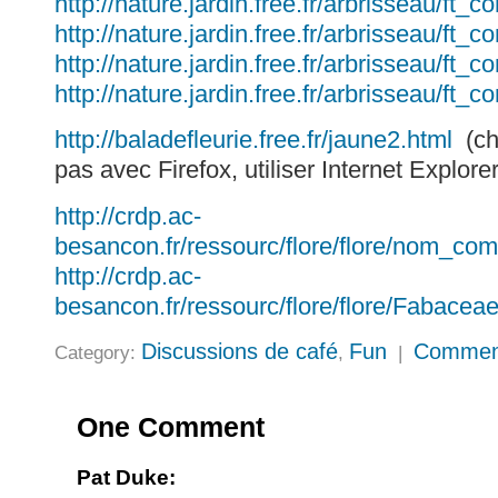
http://nature.jardin.free.fr/arbrisseau/ft_c
http://nature.jardin.free.fr/arbrisseau/ft_c
http://nature.jardin.free.fr/arbrisseau/ft_c
http://nature.jardin.free.fr/arbrisseau/ft_co
http://baladefleurie.free.fr/jaune2.html
(ch
pas avec Firefox, utiliser Internet Explorer
http://crdp.ac-
besancon.fr/ressourc/flore/flore/nom_com
http://crdp.ac-
besancon.fr/ressourc/flore/flore/Fabacea
Discussions de café
Fun
Commen
Category:
,
|
One Comment
Pat Duke: