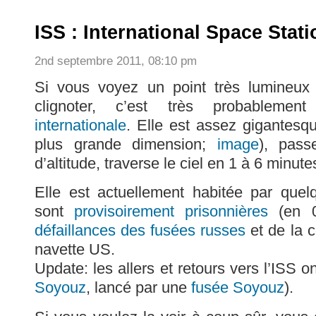
ISS : International Space Stati
2nd septembre 2011, 08:10 pm
Si vous voyez un point très lumineux t
clignoter, c’est très probableme
internationale
. Elle est assez gigantesq
plus grande dimension;
image
), pas
d’altitude, traverse le ciel en 1 à 6 minute
Elle est actuellement habitée par que
sont
provisoirement prisonnières
(en 0
défaillances des fusées russes
et de la c
navette US.
Update: les allers et retours vers l’ISS on
Soyouz
, lancé par une
fusée Soyouz
).