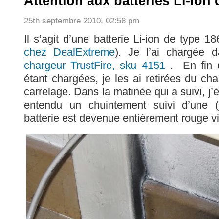
Attention aux batteries Li-ion
25th septembre 2010, 02:58 pm
Il s’agit d’une batterie Li-ion de type 18
chez DealExtreme
). Je l’ai chargée 
chargeur TrustFire, sku 4151
. En fin d
étant chargées, je les ai retirées du cha
carrelage. Dans la matinée qui a suivi, j’é
entendu un chuintement suivi d’une (
batterie est devenue entièrement rouge vi