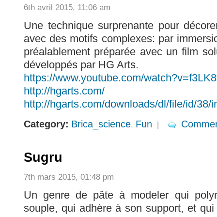
6th avril 2015, 11:06 am
Une technique surprenante pour décore
avec des motifs complexes: par immersio
préalablement préparée avec un film sol
développés par HG Arts.
https://www.youtube.com/watch?v=f3LK
http://hgarts.com/
http://hgarts.com/downloads/dl/file/id/38/
Category:
Brica_science
Fun
Commen
,
|
Sugru
7th mars 2015, 01:48 pm
Un genre de pâte à modeler qui poly
souple, qui adhère à son support, et qui 