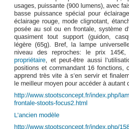
usages, puissante (900 lumens), avec f
basse puissance spécial pour éclairage
éclairage rouge, mode clignotant, étanche
posée au sol ou en frontale, système d
quasiment tout support (guidon, casq
légère (65g). Bref, la lampe universel
niveau des reproches: le prix 145€
propriétaire
, et peut-être aussi l’utilisa
positions et commandant 16 fonctions, 
apprend très vite à s’en servir et final
le meilleur moyen pour accéder à autant d
http://www.stootsconcept.fr/index.php/la
frontale-stoots-focus2.html
L’ancien modèle
http://www.stootsconcept.fr/index.php/158