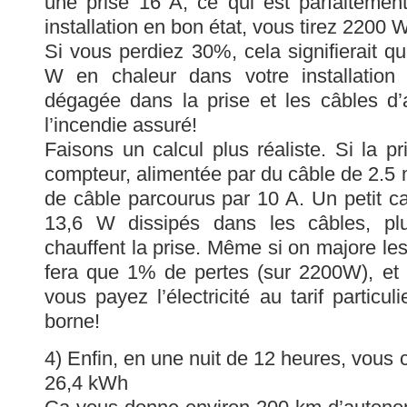
une prise 16 A, ce qui est parfaitemen
installation en bon état, vous tirez 2200 W
Si vous perdiez 30%, cela signifierait q
W en chaleur dans votre installation 
dégagée dans la prise et les câbles d’a
l’incendie assuré!
Faisons un calcul plus réaliste. Si la p
compteur, alimentée par du câble de 2.5 
de câble parcourus par 10 A. Un petit ca
13,6 W dissipés dans les câbles, pl
chauffent la prise. Même si on majore le
fera que 1% de pertes (sur 2200W), et 
vous payez l’électricité au tarif particul
borne!
4) Enfin, en une nuit de 12 heures, vous
26,4 kWh