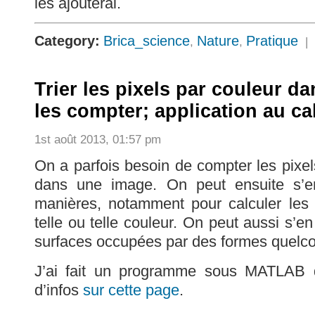
les ajouterai.
Category:
Brica_science
Nature
Pratique
,
,
|
Trier les pixels par couleur d
les compter; application au ca
1st août 2013, 01:57 pm
On a parfois besoin de compter les pixe
dans une image. On peut ensuite s’en
manières, notamment pour calculer les
telle ou telle couleur. On peut aussi s’en
surfaces occupées par des formes quelc
J’ai fait un programme sous MATLAB qu
d’infos
sur cette page
.