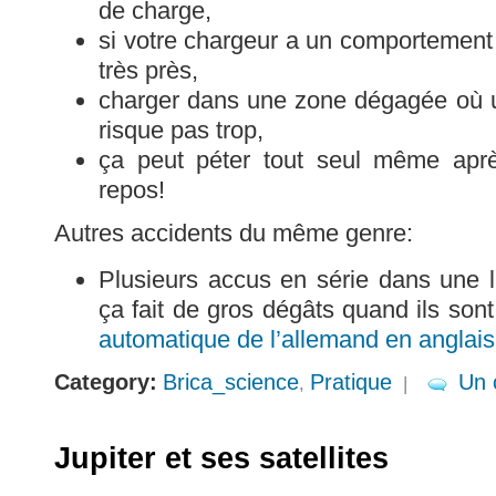
de charge,
si votre chargeur a un comportement c
très près,
charger dans une zone dégagée où u
risque pas trop,
ça peut péter tout seul même aprè
repos!
Autres accidents du même genre:
Plusieurs accus en série dans une 
ça fait de gros dégâts quand ils so
automatique de l’allemand en anglais
Category:
Brica_science
Pratique
Un 
,
|
Jupiter et ses satellites