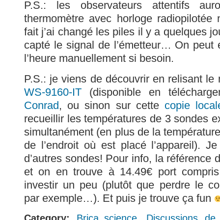
P.S.: les observateurs attentifs au
thermomètre avec horloge radiopilotée 
fait j’ai changé les piles il y a quelques jo
capté le signal de l’émetteur… On peut
l’heure manuellement si besoin.
P.S.: je viens de découvrir en relisant 
WS-9160-IT
(disponible en télécharg
Conrad
, ou sinon sur cette
copie local
recueillir les températures de 3 sondes ex
simultanément (en plus de la température «
de l’endroit où est placé l’appareil).
d’autres sondes! Pour info, la référence 
et on en trouve à 14.49€ port compris.
investir un peu (plutôt que perdre le c
par exemple…). Et puis je trouve ça fun
Category:
Brica_science
Discussions de
,