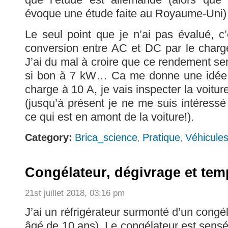
évoque une étude faite au Royaume-Uni
Le seul point que je n’ai pas évalué, c
conversion entre AC et DC par le chargeu
J’ai du mal à croire que ce rendement sera
si bon à 7 kW… Ca me donne une idée.
charge à 10 A, je vais inspecter la voitu
(jusqu’à présent je ne me suis intéressé
ce qui est en amont de la voiture!).
Category:
Brica_science
Pratique
Véhicule
,
,
Congélateur, dégivrage et tem
21st juillet 2018, 03:16 pm
J’ai un réfrigérateur surmonté d’un congé
âgé de 10 ans). Le congélateur est sensé s