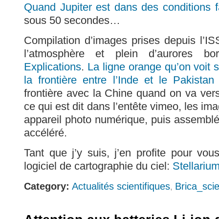
Quand Jupiter est dans des conditions f
sous 50 secondes…
Compilation d’images prises depuis l’I
l’atmosphère et plein d’aurores bo
Explications
.
La ligne orange qu’on voit 
la frontière entre l’Inde et le Pakistan
frontière avec la Chine quand on va vers
ce qui est dit dans l’entête vimeo, les im
appareil photo numérique, puis assemblée
accéléré.
Tant que j’y suis, j’en profite pour vou
logiciel de cartographie du ciel:
Stellariu
Category:
Actualités scientifiques
Brica_sci
,