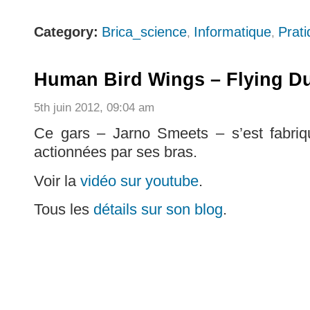
Category:
Brica_science
Informatique
Prat
,
,
Human Bird Wings – Flying D
5th juin 2012, 09:04 am
Ce gars – Jarno Smeets – s’est fabriqu
actionnées par ses bras.
Voir la
vidéo sur youtube
.
Tous les
détails sur son blog
.