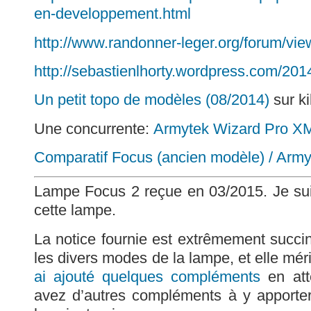
en-developpement.html
http://www.randonner-leger.org/forum/vi
http://sebastienlhorty.wordpress.com/201
Un petit topo de modèles (08/2014)
sur ki
Une concurrente:
Armytek Wizard Pro X
Comparatif Focus (ancien modèle) / Arm
Lampe Focus 2 reçue en 03/2015. Je sui
cette lampe.
La notice fournie est extrêmement succi
les divers modes de la lampe, et elle mérit
ai ajouté quelques compléments
en att
avez d’autres compléments à y apporter,