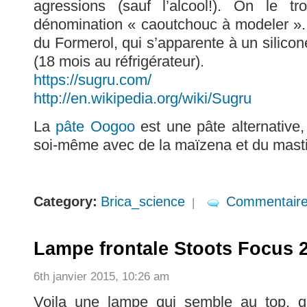
agressions (sauf l’alcool!). On le t
dénomination « caoutchouc à modeler ». E
du Formerol, qui s’apparente à un silicon
(18 mois au réfrigérateur).
https://sugru.com/
http://en.wikipedia.org/wiki/Sugru
La
pâte Oogoo
est une pâte alternative,
soi-même avec de la maïzena et du mastic
Category:
Brica_science
Commentair
|
Lampe frontale Stoots Focus 
6th janvier 2015, 10:26 am
Voila une lampe qui semble au top, q