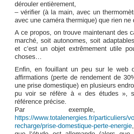
dérouler entièrement,
– vérifier (à la main, avec un thermomèt
avec une caméra thermique) que rien ne
A ce propos, on trouve maintenant des 
marché, soit autonomes, soit adaptable
et c’est un objet extrêmement utile po
choses…
Enfin, en fouillant un peu sur le web
affirmations (perte de rendement de 30
une prise domestique) en plusieurs endroit
pu voir se réfère à « des études », 
référence précise.
Par exemple,
https://www.totalenergies.fr/particuliers/v
recharge/prise-domestique-perte-energie
que l’étude est allemande (alors que 