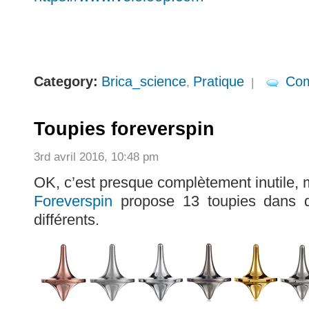
Category:
Brica_science
Pratique
Com
,
|
Toupies foreverspin
3rd avril 2016, 10:48 pm
OK, c’est presque complètement inutile, 
Foreverspin
propose 13 toupies dans de
différents.