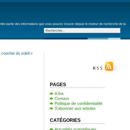
petite partie des informations que vous pouvez trouver depuis le moteur de recherche de la
 coucher du soleil
»
PAGES
A lire
Contact
Politique de confidentialité
S’abonner aux articles
CATÉGORIES
Actualités scientifiques