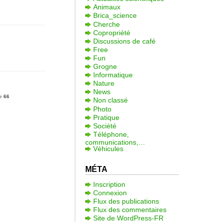
Animaux
Brica_science
Cherche
Copropriété
Discussions de café
Free
Fun
Grogne
Informatique
Nature
News
ne
66
Non classé
Photo
Pratique
Société
Téléphone,
communications,…
Véhicules
MÉTA
Inscription
Connexion
Flux des publications
Flux des commentaires
Site de WordPress-FR