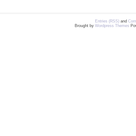
Entries (RSS)
and
Com
Brought by
Wordpress Themes
Po