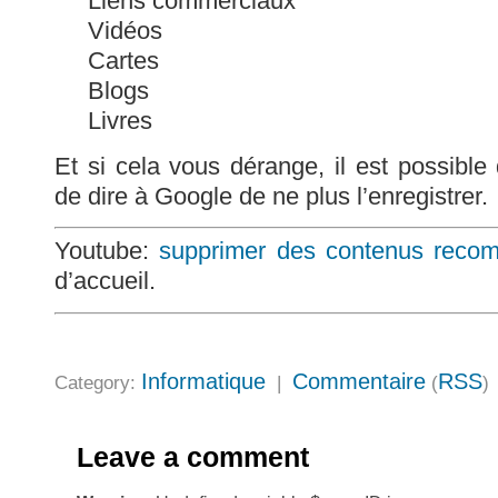
Liens commerciaux
Vidéos
Cartes
Blogs
Livres
Et si cela vous dérange, il est possible d
de dire à Google de ne plus l’enregistrer.
Youtube:
supprimer des contenus rec
d’accueil.
Informatique
Commentaire
RSS
Category:
|
(
)
Leave a comment