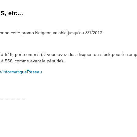
AS, etc…
 donne cette promo Netgear, valable jusqu’au 8/1/2012.
 54€, port compris (si vous avez des disques en stock pour le remplir
 à 55€, comme avant la pénurie).
ain/InformatiqueReseau