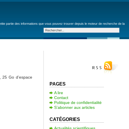
petite partie des informations que vous pouvez trouver depuis le moteur de recherche de la
t, 25 Go d’espace
PAGES
A lire
Contact
Politique de confidentialité
S’abonner aux articles
CATÉGORIES
Actualités scientifiques