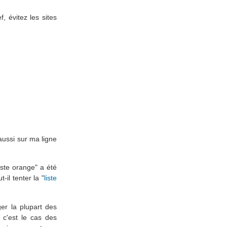
, évitez les sites
aussi sur ma ligne
iste orange" a été
t-il tenter la "
liste
er la plupart des
c'est le cas des