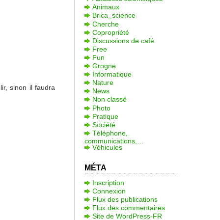
Animaux
Brica_science
Cherche
Copropriété
Discussions de café
Free
Fun
Grogne
Informatique
Nature
, sinon il faudra
News
Non classé
Photo
Pratique
Société
Téléphone,
communications,…
Véhicules
MÉTA
Inscription
Connexion
Flux des publications
Flux des commentaires
Site de WordPress-FR