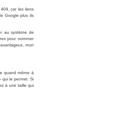
04, car les liens
e Google plus ils
rer au système de
ffres pour nommer
s avantageux, mon
rive quand même à
 qui le permet. Si
 à une taille qui