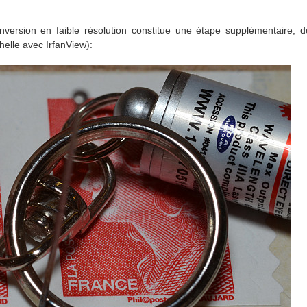
nversion en faible résolution constitue une étape supplémentaire, 
chelle avec IrfanView):