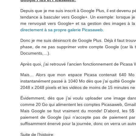
Depuis que je me suis inscrit à Google Plus, il est devenu 
tendance à basculer vers Google+. Un exemple: lorsque je 
me renvoyait vers Google+ et sa gestion des images à la fo
directement à sa propre galerie Picasaweb
.
Donc je me suis désinscrit de Google Plus. Déjà il faut trou
phase, de ne pas supprimer votre compte Google (car là to
Documents,…).
Après quoi, j’ai retrouvé l’ancien fonctionnement de Picasa 
Mais… Alors que mon espace Picasa contenait 640 Mo tant
instantanément passé à 1040 Mo dès que j’ai quitté Google
2048 x 2048 pixels et les vidéos de moins de 15 minutes ne
Évidemment, dès que j’ai voulu uploader une image dans
comme 20 Go qui alimentent les comptes Picasaweb, Gmail, D
Mais Google se fout vraiment du monde! D’abord, les 5$ so
paiement de Google (qui n’accepte pas de paiement par C
suffisamment énervé pour la journée, donc on verra un autre
Suite de l’histoire: