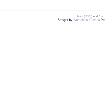
Entries (RSS)
and
Com
Brought by
Wordpress Themes
Po