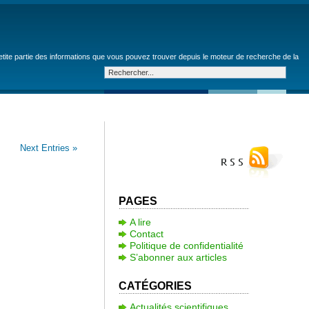
petite partie des informations que vous pouvez trouver depuis le moteur de recherche de la
Next Entries »
PAGES
A lire
Contact
Politique de confidentialité
S’abonner aux articles
CATÉGORIES
Actualités scientifiques