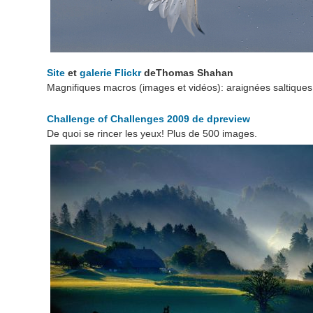
Site
et
galerie Flickr
deThomas Shahan
Magnifiques macros (images et vidéos): araignées saltiques 
Challenge of Challenges 2009 de dpreview
De quoi se rincer les yeux! Plus de 500 images.