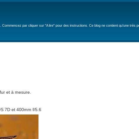
… Commencez par cliquer sur "A lire" pour des instructions. Ce blog ne contient qu'une très 
fur et à mesure.
EOS 7D et 400mm f/5.6