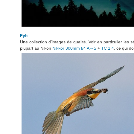
Fylt
Une collection d’images de qualité. Voir en particulier les 
plupart au Nikon
Nikkor 300mm f/4 AF-S
+
TC 1.4
, ce qui 