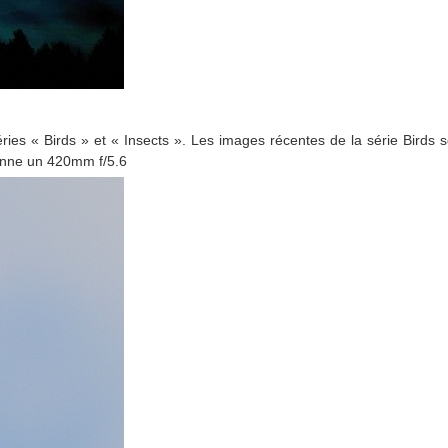
séries « Birds » et « Insects ». Les images récentes de la série Birds s
donne un 420mm f/5.6