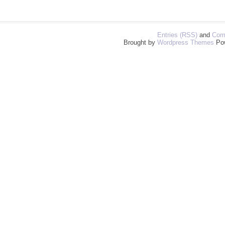
Entries (RSS)
and
Com
Brought by
Wordpress Themes
Po