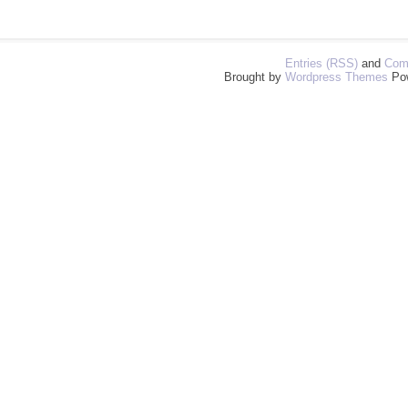
Entries (RSS)
and
Com
Brought by
Wordpress Themes
Po