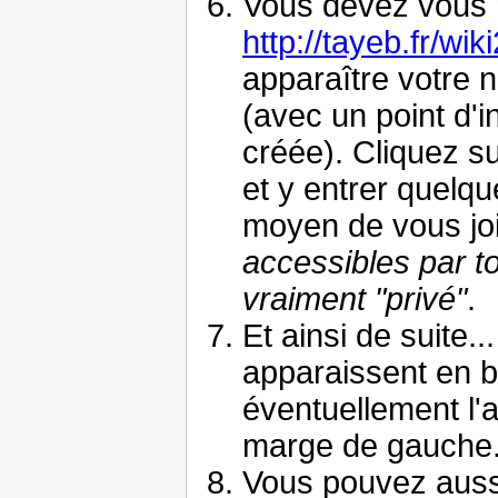
Vous devez vous r
http://tayeb.fr/wi
apparaître votre 
(avec un point d'i
créée). Cliquez su
et y entrer quelq
moyen de vous joi
accessibles par t
vraiment "privé"
.
Et ainsi de suite.
apparaissent en ba
éventuellement l'a
marge de gauche
Vous pouvez aus