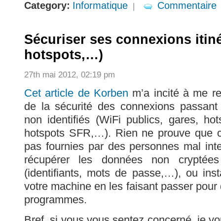
Category:
Informatique
Commentaire
|
Sécuriser ses connexions itiné
hotspots,…)
27th mai 2012, 02:19 pm
Cet article de Korben
m’a incité à me re
de la sécurité des connexions passant 
non identifiés (WiFi publics, gares, hot
hotspots SFR,…). Rien ne prouve que 
pas fournies par des personnes mal int
récupérer les données non cryptée
(identifiants, mots de passe,…), ou ins
votre machine en les faisant passer pour
programmes.
Bref, si vous vous sentez concerné, je vou