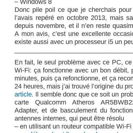
– Windows 8
Donc pile poil ce que je cherchais pou
l’avais repéré en octobre 2013, mais sa
depuis novembre, et il n’en reste quasim
A mon avis, c’est une excellente occasion
existe aussi avec un processeur i5 un pe
_________________________________
En fait, le seul problème avec ce PC, c
Wi-Fi: ça fonctionne avec un bon débit,
minutes, puis ça refonctionne, et ça re
24 heures, mais j’ai trouvé l’origine du p
article
. Il semble donc que ce soit un prob
carte Qualcomm Atheros AR5BWB22
Adapter, et de basculement du fonctio
antennes internes, qui peut être résolu
– en utilisant un routeur compatible Wi-Fi