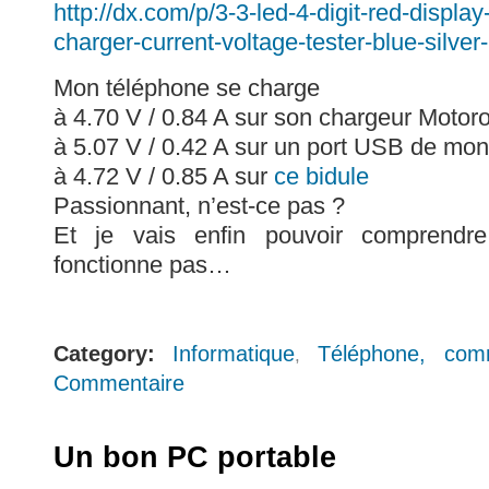
http://dx.com/p/3-3-led-4-digit-red-displ
charger-current-voltage-tester-blue-silve
Mon téléphone se charge
à 4.70 V / 0.84 A sur son chargeur Motoro
à 5.07 V / 0.42 A sur un port USB de mon
à 4.72 V / 0.85 A sur
ce bidule
Passionnant, n’est-ce pas ?
Et je vais enfin pouvoir comprend
fonctionne pas…
Category:
Informatique
Téléphone, comm
,
Commentaire
Un bon PC portable