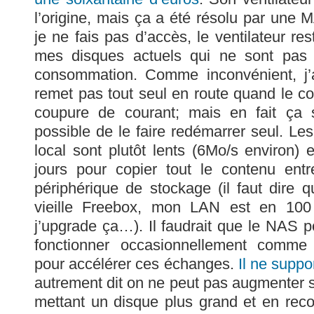
l’origine, mais ça a été résolu par une
je ne fais pas d’accès, le ventilateur re
mes disques actuels qui ne sont pas 
consommation. Comme inconvénient, j’a
remet pas tout seul en route quand le co
coupure de courant; mais en fait ça 
possible de le faire redémarrer seul. Le
local sont plutôt lents (6Mo/s environ) e
jours pour copier tout le contenu en
périphérique de stockage (il faut dire
vieille Freebox, mon LAN est en 100 
j’upgrade ça…). Il faudrait que le NAS p
fonctionner occasionnellement comme
pour accélérer ces échanges.
Il ne suppo
autrement dit on ne peut pas augmenter 
mettant un disque plus grand et en reco