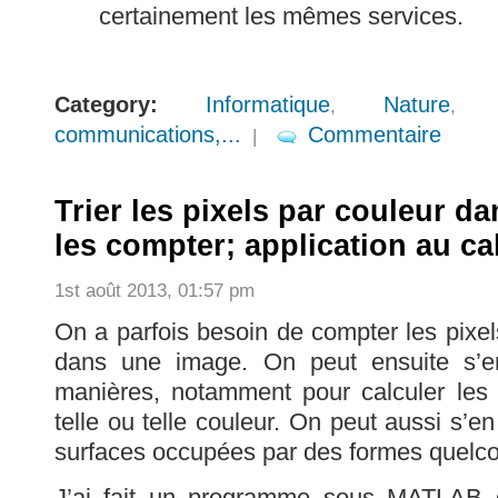
certainement les mêmes services.
Category:
Informatique
Nature
,
communications,...
Commentaire
|
Trier les pixels par couleur d
les compter; application au ca
1st août 2013, 01:57 pm
On a parfois besoin de compter les pixe
dans une image. On peut ensuite s’en
manières, notamment pour calculer les
telle ou telle couleur. On peut aussi s’en
surfaces occupées par des formes quelc
J’ai fait un programme sous MATLAB qu