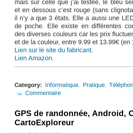
mais sur celle que j’ai testée, le bleu s
et en dessous c’est rouge (sans cligno
il n’y a que 3 états. Elle a aussi une LE
de poche. Elle existe en différentes cou
des diverses couleurs car les prix fluctue
et de la couleur, entre 9.99 et 13.99€ (en
Lien sur le site du fabricant
.
Lien Amazon
.
Category:
Informatique
Pratique
Téléphon
,
,
Commentaire
GPS de randonnée, Android, 
CartoExploreur