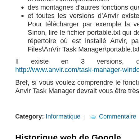
des montagnes d’autres fonctions que
et toutes les versions d’Anvir exist
Pour télécharger par exemple la ve
Sinon, lire le fichier portable.txt qui 
répertoire où est installé Anvir, 
Files\AnVir Task Manager\portable.tx
Il existe en 3 versions, do
http://www.anvir.com/task-manager-wind
Bref, si vous voulez comprendre le fonc
Anvir Task Manager devrait vous être très 
Category:
Informatique
Commentaire
|
Historique web de Google