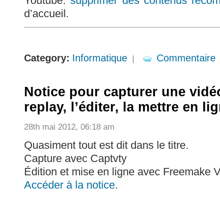
Youtube:
supprimer des contenus rec
d’accueil.
Category:
Informatique
Commentaire
|
Notice pour capturer une vidé
replay, l’éditer, la mettre en li
28th mai 2012, 06:18 am
Quasiment tout est dit dans le titre.
Capture avec Captvty
Édition et mise en ligne avec Freemake V
Accéder à la notice
.