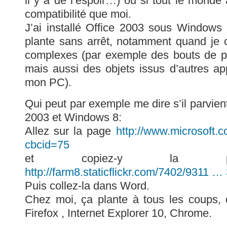
il y a de l’espoir…) ou si tout le mond
compatibilité que moi.
J’ai installé Office 2003 sous Windows
plante sans arrêt, notamment quand je 
complexes (par exemple des bouts de p
mais aussi des objets issus d’autres app
mon PC).
Qui peut par exemple me dire s’il parvien
2003 et Windows 8:
Allez sur la page
http://www.microsoft.
cbcid=75
et copiez-y la part
http://farm8.staticflickr.com/7402/9311 
Puis collez-la dans Word.
Chez moi, ça plante à tous les coups, q
Firefox , Internet Explorer 10, Chrome.