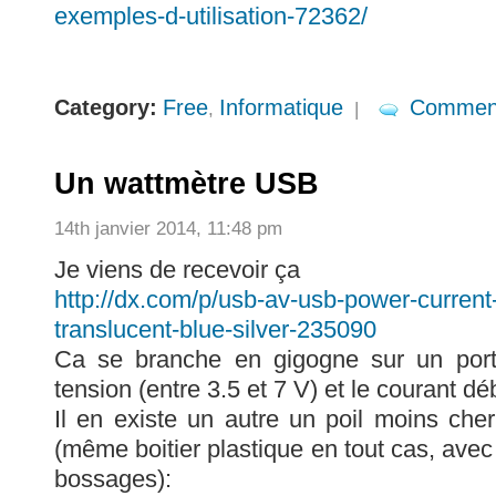
exemples-d-utilisation-72362/
Category:
Free
Informatique
Comment
,
|
Un wattmètre USB
14th janvier 2014, 11:48 pm
Je viens de recevoir ça
http://dx.com/p/usb-av-usb-power-current-
translucent-blue-silver-235090
Ca se branche en gigogne sur un por
tension (entre 3.5 et 7 V) et le courant déb
Il en existe un autre un poil moins cher 
(même boitier plastique en tout cas, av
bossages):