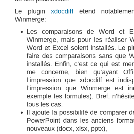
Le plugin
xdocdiff
étend notablement
Winmerge:
Les comparaisons de Word et Ex
Winmerge, mais pour les réaliser 
Word et Excel soient installés. Le p
faire des comparaisons sans que W
installés. Enfin, c’est ce qui est m
me concerne, bien qu’ayant Offic
l’impression que xdocdiff est indisp
l’impression que Winmerge est inc
exemple les formules). Bref, n’hésite
tous les cas.
Il ajoute la possibilité de comparer 
PowerPoint dans les anciens formats
nouveaux (docx, xlsx, pptx),