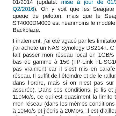
01/2014 (update:
mise à jour de 01/
Q2/2016
). On y voit que les Seagate
queue de peloton, mais que le Sea
ST4000DM000 est néanmoins le modèle ac
Backblaze.
Finalement, j’ai été agacé par les limita
j’ai acheté un NAS Synology DS214+. C’est 
fait passer mon réseau local en 1GB/s 
bas de gamme à 15€ (TP-Link TL-SG105
pas vraiment car il s’est mis en caraf
réseau. Il suffit de l’éteindre et de le ral
dans l’ordre, mais si on n’est pas sur 
assurée). Dans ces conditions, je lis et
110Mo/s, ce qui est quasiment la limite 
mon réseau (dans les mêmes conditions 
à 10Mo/s et j’écris à 20Mo/s. Il est d’aill