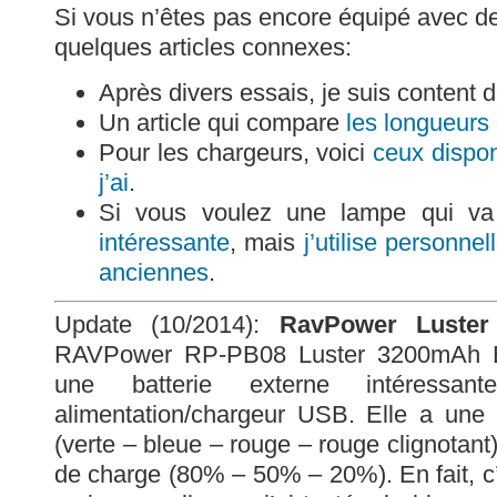
Si vous n’êtes pas encore équipé avec de
quelques articles connexes:
Après divers essais, je suis content 
Un article qui compare
les longueurs
Pour les chargeurs, voici
ceux dispon
j’ai
.
Si vous voulez une lampe qui v
intéressante
, mais
j’utilise personn
anciennes
.
Update (10/2014):
RavPower Luster
RAVPower RP-PB08 Luster 3200mAh Ext
une batterie externe intéressan
alimentation/chargeur USB. Elle a une
(verte – bleue – rouge – rouge clignotant)
de charge (80% – 50% – 20%). En fait, c’e