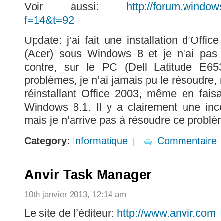
Voir aussi:
http://forum.windows
f=14&t=92
Update: j’ai fait une installation d’Off
(Acer) sous Windows 8 et je n’ai pas
contre, sur le PC (Dell Latitude E6
problèmes, je n’ai jamais pu le résoudre,
réinstallant Office 2003, même en fais
Windows 8.1. Il y a clairement une inc
mais je n’arrive pas à résoudre ce problè
Category:
Informatique
Commentaire
|
Anvir Task Manager
10th janvier 2013, 12:14 am
Le site de l’éditeur:
http://www.anvir.com