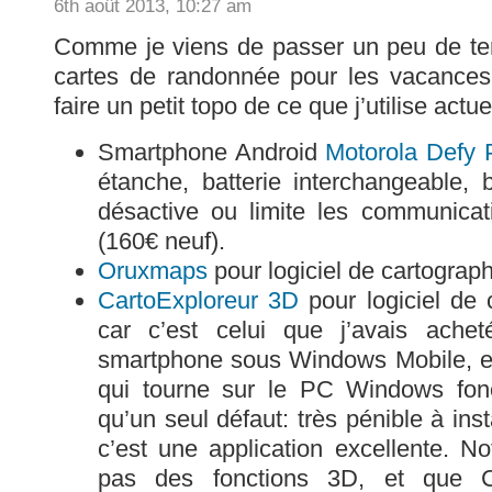
6th août 2013, 10:27 am
Comme je viens de passer un peu de t
cartes de randonnée pour les vacances,
faire un petit topo de ce que j’utilise actu
Smartphone Android
Motorola Defy 
étanche, batterie interchangeable,
désactive ou limite les communica
(160€ neuf).
Oruxmaps
pour logiciel de cartograp
CartoExploreur 3D
pour logiciel de 
car c’est celui que j’avais ach
smartphone sous Windows Mobile, et q
qui tourne sur le PC Windows fonc
qu’un seul défaut: très pénible à insta
c’est une application excellente. 
pas des fonctions 3D, et que Ca