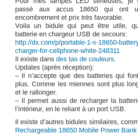
Pour mes lampes LED sérieuses, je s
passé aux accus 18650 qui ont un
encombrement et prix très favorable.
Voila un bidule qui peut être utile, q
batterie en chargeur USB de secours:
http://dx.com/p/portable-1-x-18650-batte
charger-for-cellphone-white-248311
Il existe dans
des tas de couleurs
.
Updates (après réception):
– Il n’accepte que des batteries qui f
plus. Comme les miennes sont plus long
et le rallonger.
– Il permet aussi de recharger la batte
l’intérieur, en le reliant à un port USB.
Il existe d’autres bidules similaires, co
Rechargeable 18650 Mobile Power Bank