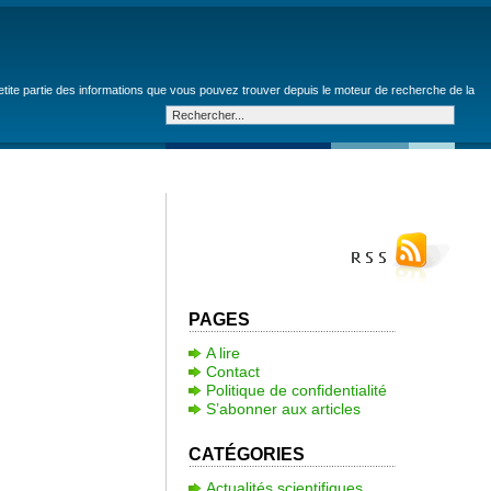
petite partie des informations que vous pouvez trouver depuis le moteur de recherche de la
PAGES
A lire
Contact
Politique de confidentialité
S’abonner aux articles
CATÉGORIES
Actualités scientifiques