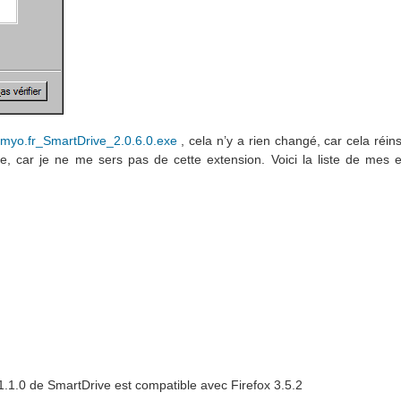
myo.fr_SmartDrive_2.0.6.0.exe
, cela n’y a rien changé, car cela réin
e, car je ne me sers pas de cette extension. Voici la liste de mes e
.1.1.0 de SmartDrive est compatible avec Firefox 3.5.2