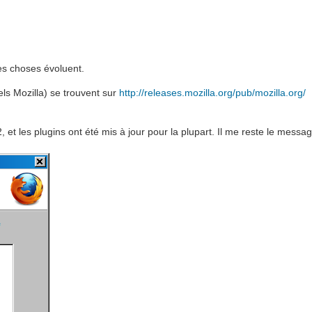
les choses évoluent.
els Mozilla) se trouvent sur
http://releases.mozilla.org/pub/mozilla.org/
et les plugins ont été mis à jour pour la plupart. Il me reste le messag