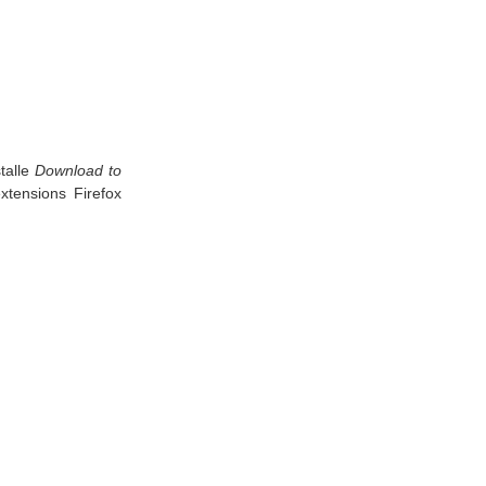
stalle
Download to
xtensions Firefox