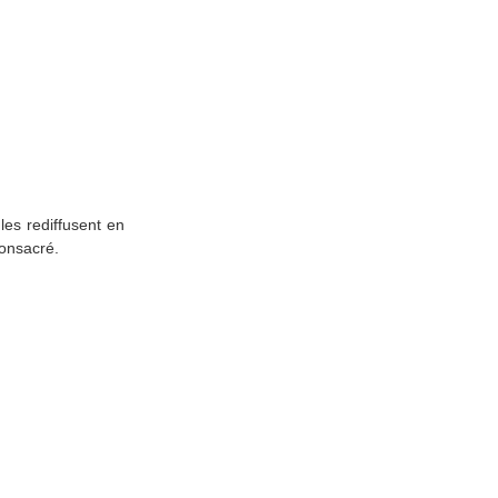
les rediffusent en
consacré.