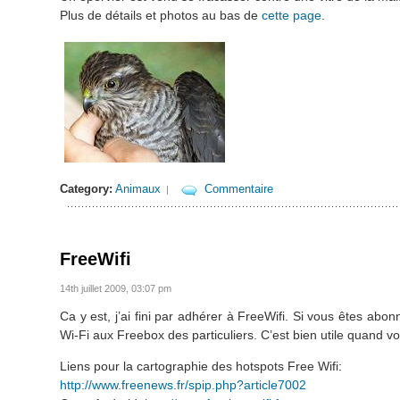
Plus de détails et photos au bas de
cette page
.
Category:
Animaux
Commentaire
|
FreeWifi
14th juillet 2009, 03:07 pm
Ca y est, j’ai fini par adhérer à FreeWifi. Si vous êtes a
Wi-Fi aux Freebox des particuliers. C’est bien utile quand 
Liens pour la cartographie des hotspots Free Wifi:
http://www.freenews.fr/spip.php?article7002