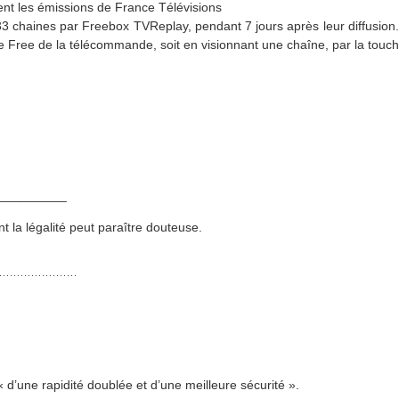
ment les émissions de France Télévisions
 33 chaines par Freebox TVReplay, pendant 7 jours après leur diffusion.
he Free de la télécommande, soit en visionnant une chaîne, par la touch
__________
ont la légalité peut paraître douteuse.
« d’une rapidité doublée et d’une meilleure sécurité ».