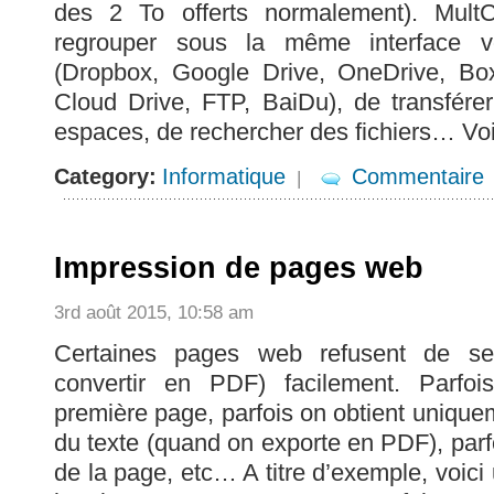
des 2 To offerts normalement). Mult
regrouper sous la même interface vo
(Dropbox, Google Drive, OneDrive, B
Cloud Drive, FTP, BaiDu), de transférer
espaces, de rechercher des fichiers… Vo
Category:
Informatique
Commentaire
|
Impression de pages web
3rd août 2015, 10:58 am
Certaines pages web refusent de se 
convertir en PDF) facilement. Parfoi
première page, parfois on obtient unique
du texte (quand on exporte en PDF), parf
de la page, etc… A titre d’exemple, voici 