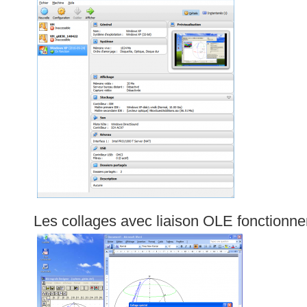
Les collages avec liaison OLE fonctionne