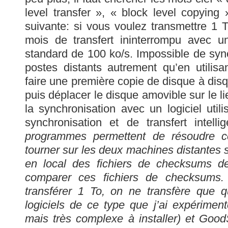
level transfer », « block level copying
suivante: si vous voulez transmettre 1 T
mois de transfert ininterrompu avec 
standard de 100 ko/s. Impossible de syn
postes distants autrement qu’en utilis
faire une première copie de disque à dis
puis déplacer le disque amovible sur le li
la synchronisation avec un logiciel util
synchronisation et de transfert intelli
programmes permettent de résoudre ce
tourner sur les deux machines distantes 
en local des fichiers de checksums d
comparer ces fichiers de checksums.
transférer 1 To, on ne transfère que
logiciels de ce type que j’ai expériment
mais très complexe à installer) et Goo