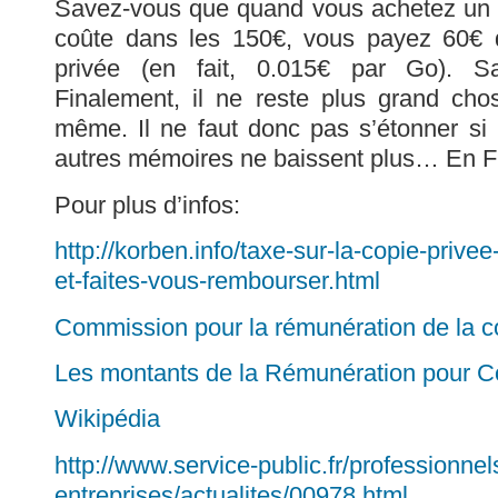
Savez-vous que quand vous achetez un 
coûte dans les 150€, vous payez 60€ 
privée (en fait, 0.015€ par Go). 
Finalement, il ne reste plus grand chos
même. Il ne faut donc pas s’étonner si 
autres mémoires ne baissent plus… En F
Pour plus d’infos:
http://korben.info/taxe-sur-la-copie-prive
et-faites-vous-rembourser.html
Commission pour la rémunération de la c
Les montants de la Rémunération pour C
Wikipédia
http://www.service-public.fr/professionnel
entreprises/actualites/00978.html