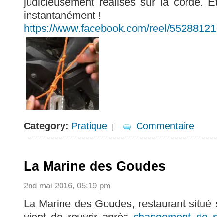
judicieusement réalisés sur la corde. 
instantanément !
https://www.facebook.com/reel/5528812
Category:
Pratique
Commentaire
|
La Marine des Goudes
2nd mai 2016, 05:19 pm
La Marine des Goudes, restaurant situé 
vient de rouvrir après
changement de pr