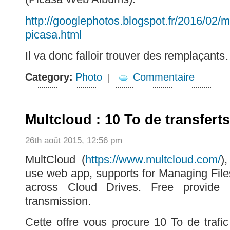
http://googlephotos.blogspot.fr/2016/02/
picasa.html
Il va donc falloir trouver des remplaçant
Category:
Photo
Commentaire
|
Multcloud : 10 To de transferts
26th août 2015, 12:56 pm
MultCloud (
https://www.multcloud.com/
)
use web app, supports for Managing Files
across Cloud Drives. Free provide 1
transmission.
Cette offre vous procure 10 To de trafic