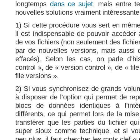
longtemps
dans ce sujet
, mais entre t
nouvelles solutions vraiment intéressante
1) Si cette procédure vous sert en mêm
il est indispensable de pouvoir accéder
de vos fichiers (non seulement des fichie
par de nouvelles versions, mais aussi d
effacés). Selon les cas, on parle d’hi
control », de « version control », de « fil
file versions ».
2) Si vous synchronisez de grands volu
à disposer de l’option qui permet de rep
blocs de données identiques à l’inté
différents, ce qui permet lors de la mise
transférer que les parties du fichier qui
super sioux comme technique, et si vo
peu plus, il faut chercher les mots clef «