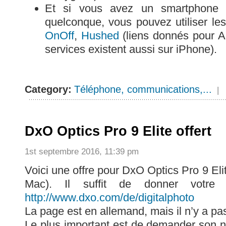
Et si vous avez un smartphone or
quelconque, vous pouvez utiliser le
OnOff
,
Hushed
(liens donnés pour A
services existent aussi sur iPhone).
Category:
Téléphone, communications,...
|
DxO Optics Pro 9 Elite offert
1st septembre 2016, 11:39 pm
Voici une offre pour DxO Optics Pro 9 El
Mac). Il suffit de donner votre
http://www.dxo.com/de/digitalphoto
La page est en allemand, mais il n’y a pas
Le plus important est de demander son 