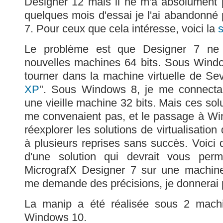
Designer 12 mais il ne m'a absolument 
quelques mois d'essai je l'ai abandonné 
7. Pour ceux que cela intéresse, voici la
Le problème est que Designer 7 ne s
nouvelles machines 64 bits. Sous Windo
tourner dans la machine virtuelle de Sev
XP
". Sous Windows 8, je me connecta
une vieille machine 32 bits. Mais ces so
me convenaient pas, et le passage à Wi
réexplorer les solutions de virtualisation
à plusieurs reprises sans succès. Voici 
d'une solution qui devrait vous perm
MicrografX Designer 7 sur une machine
me demande des précisions, je donnerai p
La manip a été réalisée sous 2 machi
Windows 10.