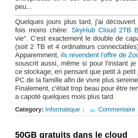
peu...
Quelques jours plus tard, j'ai découvert 
fois moins chère:
SkyHub Cloud 2TB 
vie". C'est exactement le double de capa
(soit 2 TB et 4 ordinateurs connectables)
Apparemment,
ils revendent l'offre de Zo
souscrit aussi, même si pour l'instant je
ce stockage, en pensant que petit à petit j
PC de la famille afin de vivre plus serein
Finalement, c'était trop beau pour être r
a capoté quelques mois plus tard.
Category:
Informatique
Commentaire
|
50GB gratuits dans le cloud