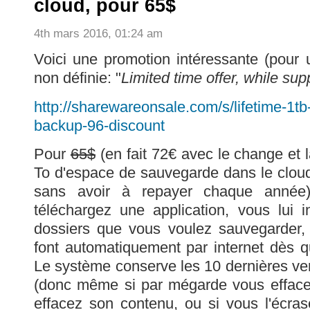
cloud, pour 65$
4th mars 2016, 01:24 am
Voici une promotion intéressante (pour 
non définie: "
Limited time offer, while supp
http://sharewareonsale.com/s/lifetime-1tb
backup-96-discount
Pour
65$
(en fait 72€ avec le change et 
To d'espace de sauvegarde dans le cloud 
sans avoir à repayer chaque année). 
téléchargez une application, vous lui 
dossiers que vous voulez sauvegarder,
font automatiquement par internet dès qu
Le système conserve les 10 dernières ver
(donc même si par mégarde vous effacez
effacez son contenu, ou si vous l'écrase