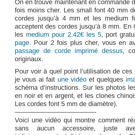
On en trouve maintenant en commande di
fois moins cher. Les small font 40 mm d
cordes jusqu’à 4 mm et les medium f
acceptent des cordes jusqu’à 8 mm. En 
les
medium pour 2.42€ les 5
, port gratu
page
. Pour 2 fois plus cher, vous en 
passage de corde imprimé dessus
, c
originaux.
Pour voir à quel point l’utilisation de c
je vous ai fait
une vidéo
et quelques
im
schéma d’instructions. Sur les photos le
en noir et en argent, et les clones chino
Les cordes font 5 mm de diamètre).
————————————-
Voici une vidéo qui montre comment réa
sans aucun accessoire, juste av