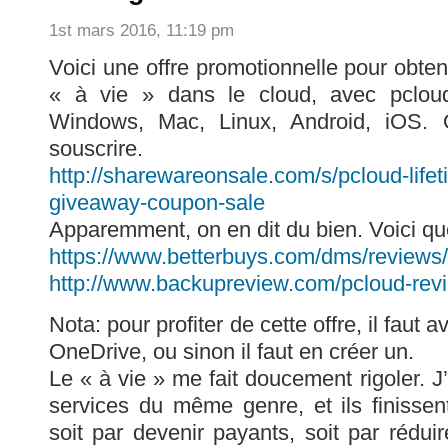
1st mars 2016, 11:19 pm
Voici une offre promotionnelle pour obte
« à vie » dans le cloud, avec pclou
Windows, Mac, Linux, Android, iOS. 
souscrire.
http://sharewareonsale.com/s/pcloud-lifet
giveaway-coupon-sale
Apparemment, on en dit du bien. Voici qu
https://www.betterbuys.com/dms/reviews/
http://www.backupreview.com/pcloud-rev
Nota: pour profiter de cette offre, il faut
OneDrive, ou sinon il faut en créer un.
Le « à vie » me fait doucement rigoler. J’
services du même genre, et ils finissent
soit par devenir payants, soit par rédui