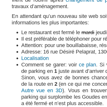
travaux d’aménagement.
En attendant qu’un nouveau site web soit
informations les plus importantes:
Le restaurant est fermé le
mardi
jeudi
Il est préférable de téléphoner pour r
Attention: pour une bouillabaisse, ré
Adresse: 16 rue Désiré Pelaprat, 130
Localisation
Comment se garer: voir
ce plan
. Si
de parking en
1
juste avant d’arriver d
Sinon, vous avez de bonnes chance
de la route en
2
(en ce qui me concern
Autre vue en 3D
). Vous en trouver
parking qui surplombe les Goudes e
a été fermé et n’est plus accessible.