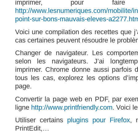
imprimer, pour fair
http://www.lesnumeriques.com/mobilite/i
point-sur-bons-mauvais-eleves-a2277.ht
Voici une compilation des recettes que j’a
cas certaines peuvent résoudre le problè
Changer de navigateur. Les comporte
selon les navigateurs. J’ai longtem
imprimer. Chrome donne aussi parfois d
tous les cas, explorez les options d’i
page.
Convertir la page web en PDF, par exem
ligne
http://www.printfriendly.com
. Voici l
Utiliser certains
plugins pour Firefox
, 
PrintEdit,…