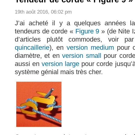
19th août 2016, 06:02 pm
J’ai acheté il y a quelques années la
tendeurs de corde «
Figure 9
» (de Nite I
d’articles plutôt commodes, voir p
quincaillerie
), en
version medium
pour c
diamètre, et en
version small
pour corde
aussi en
version large
pour corde jusqu’à
système génial mais très cher.