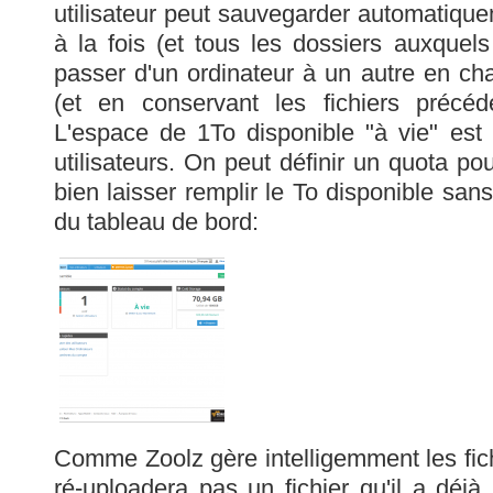
utilisateur peut sauvegarder automatique
à la fois (et tous les dossiers auxquels
passer d'un ordinateur à un autre en cha
(et en conservant les fichiers précé
L'espace de 1To disponible "à vie" est
utilisateurs. On peut définir un quota pou
bien laisser remplir le To disponible san
du tableau de bord:
Comme Zoolz gère intelligemment les fich
ré-uploadera pas un fichier qu'il a déj