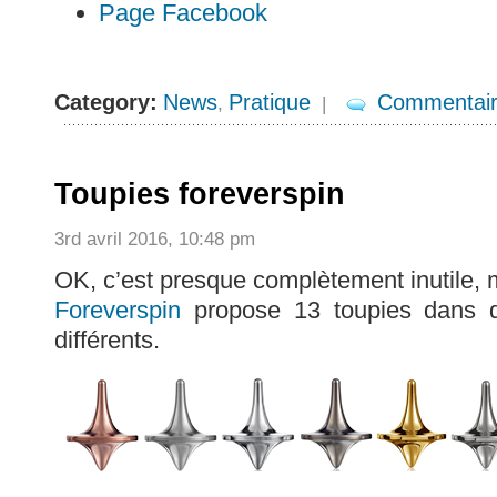
Page Facebook
Category:
News
Pratique
Commentai
,
|
Toupies foreverspin
3rd avril 2016, 10:48 pm
OK, c’est presque complètement inutile, 
Foreverspin
propose 13 toupies dans de
différents.