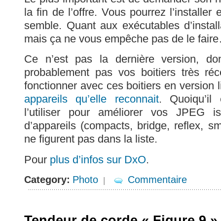
la fin de l’offre. Vous pourrez l’installe
semble. Quant aux exécutables d’installa
mais ça ne vous empêche pas de le fair
Ce n’est pas la dernière version, do
probablement pas vos boitiers très réc
fonctionner avec ces boitiers en version l
appareils qu’elle reconnait
. Quoiqu’il
l’utiliser pour améliorer vos JPEG i
d’appareils (compacts, bridge, reflex, s
ne figurent pas dans la liste.
Pour
plus d’infos sur DxO
.
Category:
Photo
Commentaire
|
Tendeur de corde « Figure 9 »