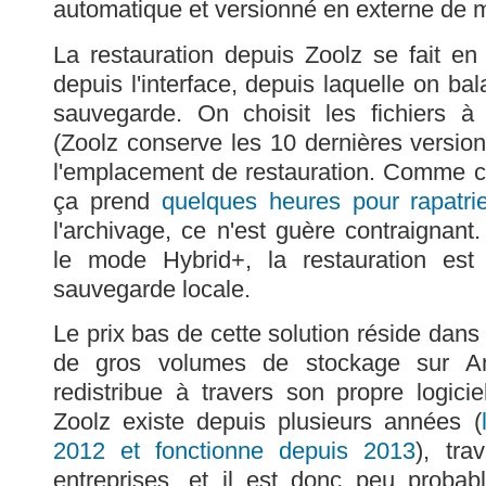
automatique et versionné en externe de
La restauration depuis Zoolz se fait en 
depuis l'interface, depuis laquelle on bal
sauvegarde. On choisit les fichiers à 
(Zoolz conserve les 10 dernières version
l'emplacement de restauration. Comme c
ça prend
quelques heures pour rapatrier
l'archivage, ce n'est guère contraignan
le mode Hybrid+, la restauration est
sauvegarde locale.
Le prix bas de cette solution réside dans 
de gros volumes de stockage sur Am
redistribue à travers son propre logic
Zoolz existe depuis plusieurs années (
2012 et fonctionne depuis 2013
), tra
entreprises, et il est donc peu probab