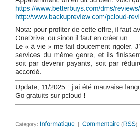
https://www.betterbuys.com/dms/reviews/
http://www.backupreview.com/pcloud-rev
Nota: pour profiter de cette offre, il faut
OneDrive, ou sinon il faut en créer un.
Le « à vie » me fait doucement rigoler. J’
services du même genre, et ils finissent
soit par devenir payants, soit par rédui
accordé.
Update, 11/2025 : j’ai été mauvaise lang
Go gratuits sur pcloud !
Informatique
Commentaire
RSS
Category:
|
(
)