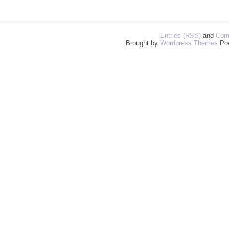
Entries (RSS)
and
Com
Brought by
Wordpress Themes
Po