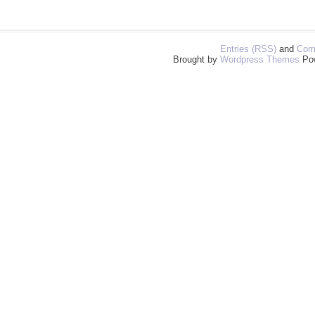
Entries (RSS)
and
Com
Brought by
Wordpress Themes
Po