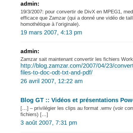
admin:
19/3/2007: pour convertir de DivX en MPEG1, medi
efficace que Zamzar (qui a donné une vidéo de taill
homothétique à l’originale).
19 mars 2007, 4:13 pm
admin:
Zamzar sait maintenant convertir les fichiers Work
http://blog.zamzar.com/2007/04/23/conver
files-to-doc-odt-txt-and-pdf/
26 avril 2007, 12:22 am
Blog GT :: Vidéos et présentations Pow
[…] – privilégier les clips au format .wmv (voir c
fichiers) […]
3 août 2007, 7:31 pm