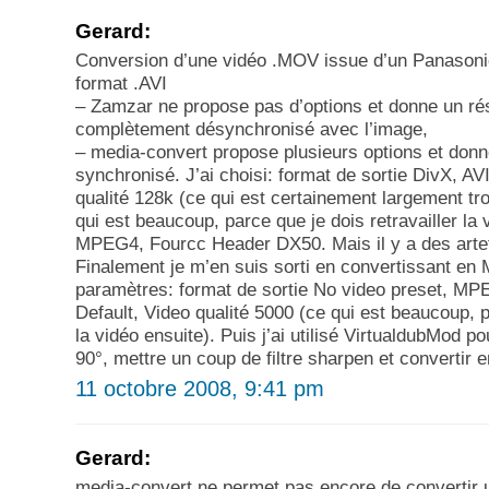
Gerard:
Conversion d’une vidéo .MOV issue d’un Panason
format .AVI
– Zamzar ne propose pas d’options et donne un rés
complètement désynchronisé avec l’image,
– media-convert propose plusieurs options et donn
synchronisé. J’ai choisi: format de sortie DivX, A
qualité 128k (ce qui est certainement largement tro
qui est beaucoup, parce que je dois retravailler la
MPEG4, Fourcc Header DX50. Mais il y a des artef
Finalement je m’en suis sorti en convertissant e
paramètres: format de sortie No video preset, MPE
Default, Video qualité 5000 (ce qui est beaucoup, p
la vidéo ensuite). Puis j’ai utilisé VirtualdubMod po
90°, mettre un coup de filtre sharpen et convertir 
11 octobre 2008, 9:41 pm
Gerard:
media-convert ne permet pas encore de convertir 