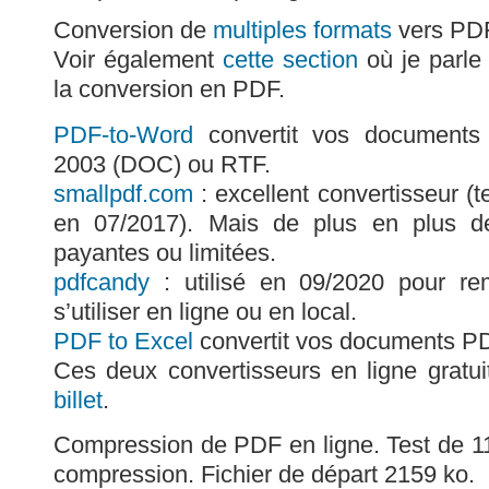
Conversion de
multiples formats
vers PD
Voir également
cette section
où je parle
la conversion en PDF.
PDF-to-Word
convertit vos document
2003 (DOC) ou RTF.
smallpdf.com
: excellent convertisseur 
en 07/2017). Mais de plus en plus de
payantes ou limitées.
pdfcandy
: utilisé en 09/2020 pour re
s’utiliser en ligne ou en local.
PDF to Excel
convertit vos documents PD
Ces deux convertisseurs en ligne gratui
billet
.
Compression de PDF en ligne. Test de 11/
compression. Fichier de départ 2159 ko.