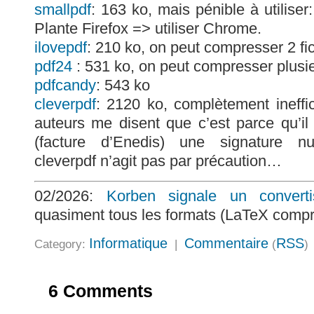
smallpdf
: 163 ko, mais pénible à utiliser
Plante Firefox => utiliser Chrome.
ilovepdf
: 210 ko, on peut compresser 2 fic
pdf24
: 531 ko, on peut compresser plusieu
pdfcandy
: 543 ko
cleverpdf
: 2120 ko, complètement ineffic
auteurs me disent que c’est parce qu’i
(facture d’Enedis) une signature nu
cleverpdf n’agit pas par précaution…
02/2026:
Korben signale un converti
quasiment tous les formats (LaTeX compr
Informatique
Commentaire
RSS
Category:
|
(
)
6 Comments