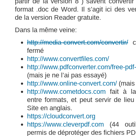
partir de la version 8 ) savent converti
format .doc de Word. Il s’agit ici des v
de la version Reader gratuite.
Dans la même veine:
http://media-convert.com/convertir/
ce
fermé
http://www.convertfiles.com/
http://www.pdfconverter.com/free-pdf
(mais je ne l’ai pas essayé)
http://www.online-convert.com/
(mais 
http://www.cometdocs.com
fait à la
entre formats, et peut servir de lieu
Site en anglais.
https://cloudconvert.org
https://www.cleverpdf.com
(44 outi
permis de déprotéger des fichiers PDF