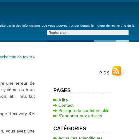
petite partie des informations que vous pouvez trouver depuis le moteur de recherche de la
recherche de texte
»
tre une erreur de
u système ou à un
PAGES
n, et il m’a fait
A lire
Contact
Politique de confidentialité
Stage Recovery 3.6
S’abonner aux articles
CATÉGORIES
ion, vous avez une
Actualités scientifiques