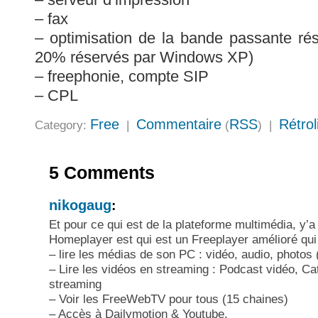
– fax
– optimisation de la bande passante ré
20% réservés par Windows XP)
– freephonie, compte SIP
– CPL
Free
Commentaire
RSS
Rétrol
Category:
|
(
) |
5 Comments
nikogaug
:
Et pour ce qui est de la plateforme multimédia, y’a 
Homeplayer est qui est un Freeplayer amélioré qui
– lire les médias de son PC : vidéo, audio, photos
– Lire les vidéos en streaming : Podcast vidéo, Ca
streaming
– Voir les FreeWebTV pour tous (15 chaines)
– Accès à Dailymotion & Youtube.