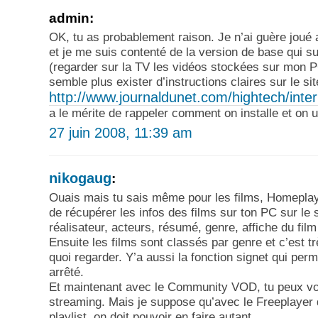
admin:
OK, tu as probablement raison. Je n’ai guère joué
et je me suis contenté de la version de base qui s
(regarder sur la TV les vidéos stockées sur mon PC
semble plus exister d’instructions claires sur le si
http://www.journaldunet.com/hightech/inter
a le mérite de rappeler comment on installe et on ut
27 juin 2008, 11:39 am
nikogaug
:
Ouais mais tu sais même pour les films, Homeplaye
de récupérer les infos des films sur ton PC sur le 
réalisateur, acteurs, résumé, genre, affiche du fil
Ensuite les films sont classés par genre et c’est tr
quoi regarder. Y’a aussi la fonction signet qui perm
arrêté.
Et maintenant avec le Community VOD, tu peux voi
streaming. Mais je suppose qu’avec le Freeplayer
playlist, on doit pouvoir en faire autant.