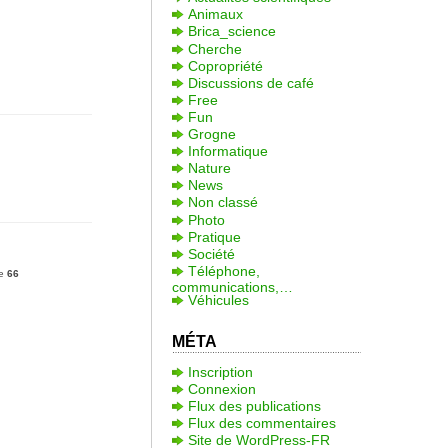
Animaux
Brica_science
Cherche
Copropriété
Discussions de café
Free
Fun
Grogne
Informatique
Nature
News
Non classé
Photo
Pratique
Société
Téléphone,
ne
66
communications,…
Véhicules
MÉTA
Inscription
Connexion
Flux des publications
Flux des commentaires
Site de WordPress-FR