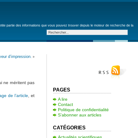
petite partie des informations que vous pouvez trouver depuis le moteur de recherche de la
veur d’impression.
»
ui ne méritent pas
PAGES
age de l’article
, et
A lire
Contact
Politique de confidentialité
S’abonner aux articles
CATÉGORIES
Actualités scientifiques