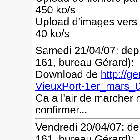
450 ko/s
Upload d'images vers
40 ko/s
Samedi 21/04/07: depu
161, bureau Gérard):
Download de
http://g
VieuxPort-1er_mars_
Ca a l'air de marcher 
confirmer...
Vendredi 20/04/07: de
161, bureau Gérard):