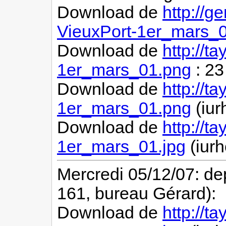
Download de
http://g
VieuxPort-1er_mars_0
Download de
http://t
1er_mars_01.png
: 2
Download de
http://t
1er_mars_01.png
(iur
Download de
http://t
1er_mars_01.jpg
(iur
Mercredi 05/12/07: de
161, bureau Gérard):
Download de
http://t