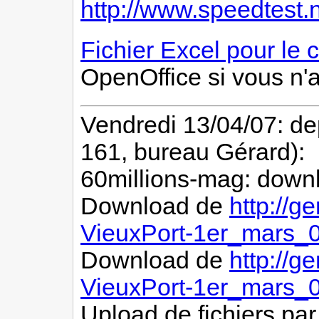
http://www.speedtest.n
Fichier Excel pour le 
OpenOffice si vous n'
Vendredi 13/04/07: de
161, bureau Gérard):
60millions-mag: downl
Download de
http://g
VieuxPort-1er_mars_0
Download de
http://g
VieuxPort-1er_mars_0
Upload de fichiers par 