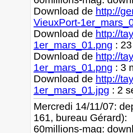
Download de
http://g
VieuxPort-1er_mars_0
Download de
http://t
1er_mars_01.png
: 2
Download de
http://t
1er_mars_01.png
: 3 
Download de
http://t
1er_mars_01.jpg
: 2 
Mercredi 14/11/07: de
161, bureau Gérard):
60millions-mag: downl