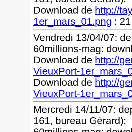
Download de
http://t
1er_mars_01.png
: 2
Vendredi 13/04/07: de
60millions-mag: downl
Download de
http://g
VieuxPort-1er_mars_0
Download de
http://g
VieuxPort-1er_mars_
Mercredi 14/11/07: de
161, bureau Gérard):
60millions-mag: downl