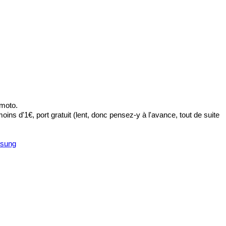
 moto.
oins d'1€, port gratuit (lent, donc pensez-y à l'avance, tout de suite
msung