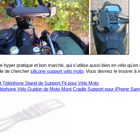
e hyper pratique et bon marché, qui s'utilise aussi bien en vélo qu'en
de de chercher
silicone support vélo moto
. Vous devriez le trouver à m
t Téléphone Stand de Support Fit pour Vélo Moto
Téléphone Vélo Guidon de Moto Mont Cradle Support pour iPhone Sa