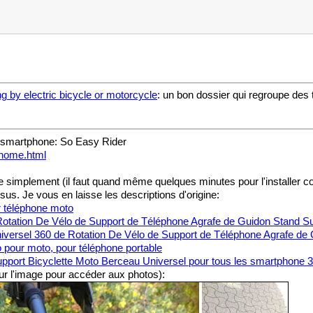
g by electric bicycle or motorcycle
: un bon dossier qui regroupe des
/ smartphone: So Easy Rider
-home.html
simplement (il faut quand même quelques minutes pour l'installer corr
s. Je vous en laisse les descriptions d'origine:
r téléphone moto
Rotation De Vélo de Support de Téléphone Agrafe de Guidon Stand Su
versel 360 de Rotation De Vélo de Support de Téléphone Agrafe de Gu
o pour moto, pour téléphone portable
port Bicyclette Moto Berceau Universel pour tous les smartphone 
ur l'image pour accéder aux photos):