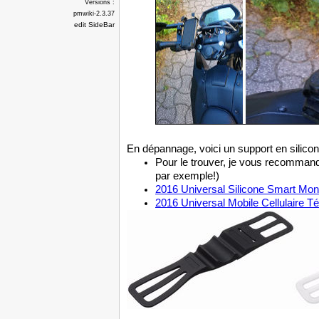
Versions :
pmwiki-2.3.37
edit SideBar
En dépannage, voici un support en silicon
Pour le trouver, je vous recomman
par exemple!)
2016 Universal Silicone Smart Mon
2016 Universal Mobile Cellulaire 