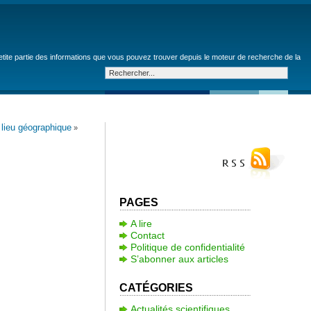
petite partie des informations que vous pouvez trouver depuis le moteur de recherche de la
n lieu géographique
»
PAGES
A lire
Contact
Politique de confidentialité
S’abonner aux articles
CATÉGORIES
Actualités scientifiques