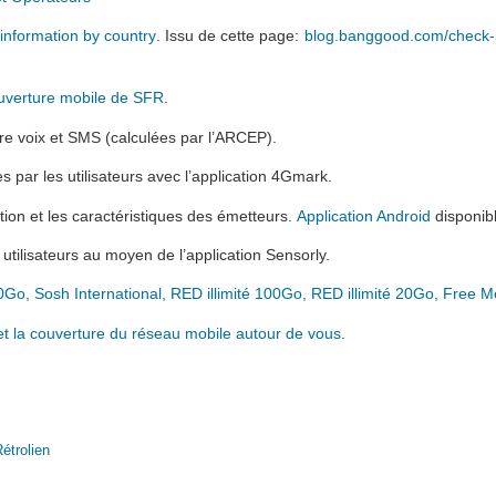
nformation by country
. Issu de cette page:
blog.banggood.com/check-
uverture mobile de SFR
.
e voix et SMS (calculées par l’ARCEP).
ar les utilisateurs avec l’application 4Gmark.
ion et les caractéristiques des émetteurs.
Application Android
disponib
utilisateurs au moyen de l’application Sensorly.
o, Sosh International, RED illimité 100Go, RED illimité 20Go, Free M
té et la couverture du réseau mobile autour de vous
.
étrolien