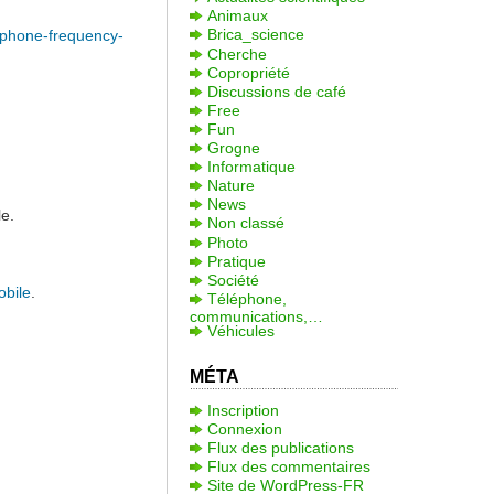
Animaux
Brica_science
phone-frequency-
Cherche
Copropriété
Discussions de café
Free
Fun
Grogne
Informatique
Nature
News
le.
Non classé
Photo
Pratique
Société
obile
.
Téléphone,
communications,…
Véhicules
MÉTA
Inscription
Connexion
Flux des publications
Flux des commentaires
Site de WordPress-FR