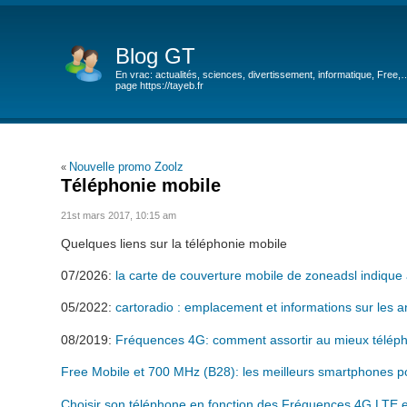
Blog GT
En vrac: actualités, sciences, divertissement, informatique, Free,
page https://tayeb.fr
Nouvelle promo Zoolz
«
Téléphonie mobile
21st mars 2017, 10:15 am
Quelques liens sur la téléphonie mobile
07/2026:
la carte de couverture mobile de zoneadsl indique
05/2022:
cartoradio : emplacement et informations sur les a
08/2019:
Fréquences 4G: comment assortir au mieux téléph
Free Mobile et 700 MHz (B28): les meilleurs smartphones po
Choisir son téléphone en fonction des Fréquences 4G LTE 