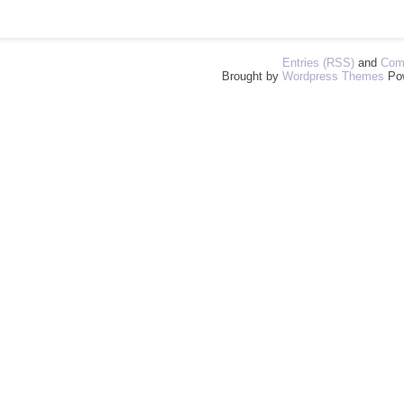
Entries (RSS)
and
Com
Brought by
Wordpress Themes
Po