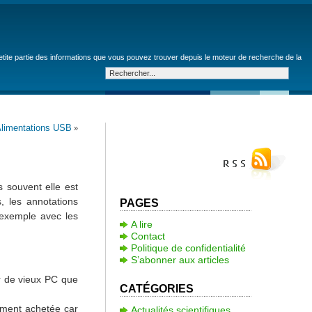
petite partie des informations que vous pouvez trouver depuis le moteur de recherche de la
limentations USB
»
 souvent elle est
, les annotations
PAGES
 exemple avec les
A lire
Contact
Politique de confidentialité
S’abonner aux articles
ur de vieux PC que
CATÉGORIES
lement achetée car
Actualités scientifiques