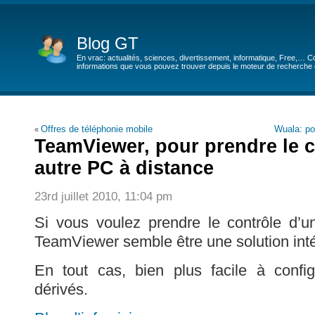
Blog GT
En vrac: actualités, sciences, divertissement, informatique, Free,… Co
informations que vous pouvez trouver depuis le moteur de recherche de
Offres de téléphonie mobile
Wuala: po
«
TeamViewer, pour prendre le c
autre PC à distance
23rd juillet 2010, 11:04 pm
Si vous voulez prendre le contrôle d’u
TeamViewer semble être une solution int
En tout cas, bien plus facile à conf
dérivés.