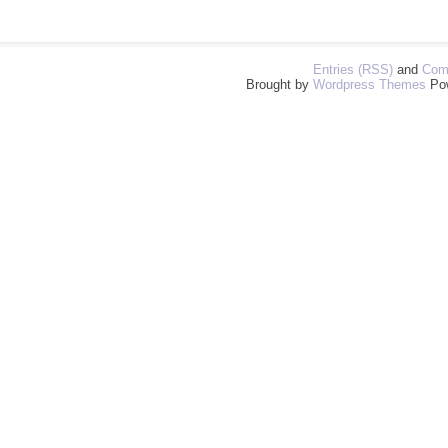
Entries (RSS)
and
Com
Brought by
Wordpress Themes
Po