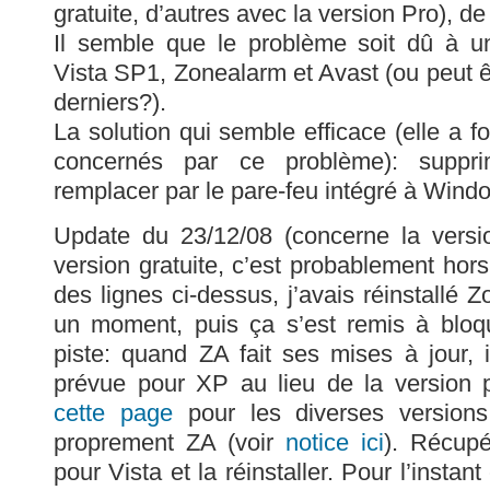
gratuite, d’autres avec la version Pro), de 
Il semble que le problème soit dû à un
Vista SP1, Zonealarm et Avast (ou peut 
derniers?).
La solution qui semble efficace (elle a 
concernés par ce problème): suppr
remplacer par le pare-feu intégré à Wind
Update du 23/12/08 (concerne la vers
version gratuite, c’est probablement hors 
des lignes ci-dessus, j’avais réinstallé
un moment, puis ça s’est remis à bloqu
piste: quand ZA fait ses mises à jour, 
prévue pour XP au lieu de la version p
cette page
pour les diverses versions. 
proprement ZA (voir
notice ici
). Récupé
pour Vista et la réinstaller. Pour l’ins