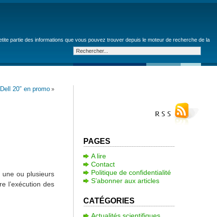
petite partie des informations que vous pouvez trouver depuis le moteur de recherche de la
Dell 20″ en promo
»
PAGES
A lire
Contact
Politique de confidentialité
 une ou plusieurs
S’abonner aux articles
re l’exécution des
CATÉGORIES
Actualités scientifiques