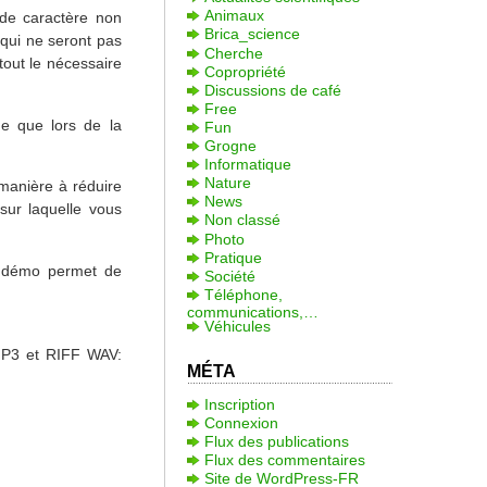
Animaux
 de caractère non
Brica_science
 qui ne seront pas
Cherche
tout le nécessaire
Copropriété
Discussions de café
Free
me que lors de la
Fun
Grogne
Informatique
Nature
manière à réduire
News
 sur laquelle vous
Non classé
Photo
Pratique
e démo permet de
Société
Téléphone,
communications,…
Véhicules
 MP3 et RIFF WAV:
MÉTA
Inscription
Connexion
Flux des publications
Flux des commentaires
Site de WordPress-FR