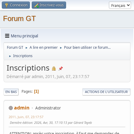
Connexion
Inscrivez-vous
Forum GT
Menu principal
Forum GT
A lire en premier
Pour bien utiliser ce forum...
►
►
Inscriptions
►
Inscriptions
Démarré par admin, 2011, Juin, 07, 23:17:57
Pages
1
EN BAS
ACTIONS DE L'UTILISATEUR
admin
Administrator
2011, Juin, 07, 23:17:57
Dernière édition
: 2026, Avr, 30, 17:10:13 par Gérard Tayeb
ATTENTION: après votre inscription, il faut me demander de