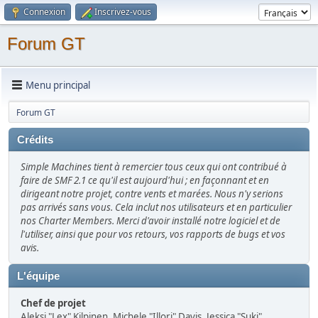
Connexion
Inscrivez-vous
Forum GT
Menu principal
Forum GT
Crédits
Simple Machines tient à remercier tous ceux qui ont contribué à
faire de SMF 2.1 ce qu'il est aujourd'hui ; en façonnant et en
dirigeant notre projet, contre vents et marées. Nous n'y serions
pas arrivés sans vous. Cela inclut nos utilisateurs et en particulier
nos Charter Members. Merci d'avoir installé notre logiciel et de
l'utiliser, ainsi que pour vos retours, vos rapports de bugs et vos
avis.
L'équipe
Chef de projet
Aleksi "Lex" Kilpinen, Michele "Illori" Davis, Jessica "Suki"