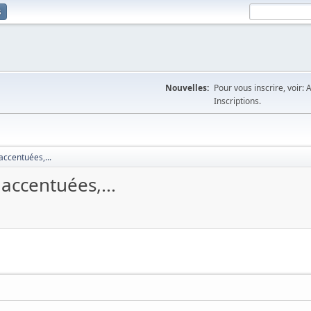
s
Nouvelles:
Pour vous inscrire, voir: 
Inscriptions.
accentuées,...
accentuées,...