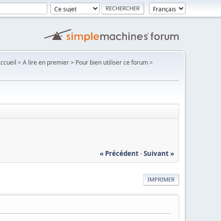
Accueil > A lire en premier > Pour bien utiliser ce forum >
« Précédent
-
Suivant »
IMPRIMER