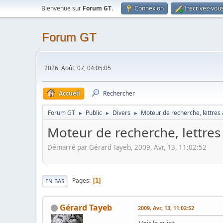
Bienvenue sur
Forum GT
.
Connexion
Inscrivez-vou
Forum GT
2026, Août, 07, 04:05:05
Accueil
Rechercher
Forum GT
Public
Divers
Moteur de recherche, lettres 
►
►
►
Moteur de recherche, lettres 
Démarré par Gérard Tayeb, 2009, Avr, 13, 11:02:52
Pages
1
EN BAS
Gérard Tayeb
2009, Avr, 13, 11:02:52