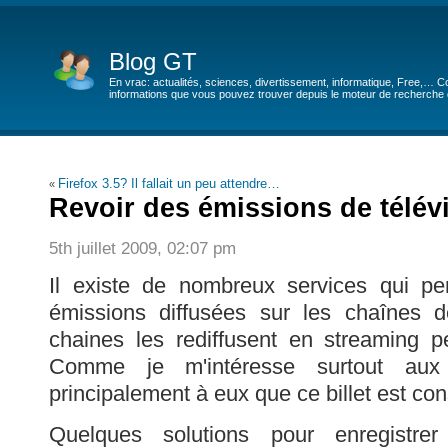
Blog GT
En vrac: actualités, sciences, divertissement, informatique, Free,… Co
informations que vous pouvez trouver depuis le moteur de recherche de
Firefox 3.5? Il fallait un peu attendre…
«
Revoir des émissions de télév
5th juillet 2009, 02:07 pm
Il existe de nombreux services qui pe
émissions diffusées sur les chaînes de
chaines les rediffusent en streaming 
Comme je m'intéresse surtout aux 
principalement à eux que ce billet est co
Quelques solutions pour enregistre