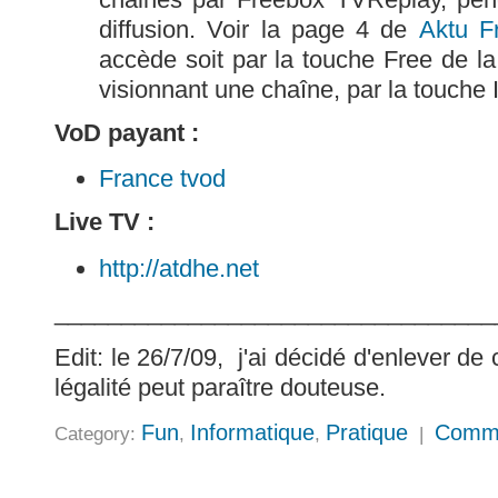
diffusion. Voir la page 4 de
Aktu F
accède soit par la touche Free de l
visionnant une chaîne, par la touche I
VoD payant :
France tvod
Live TV :
http://atdhe.net
_________________________________
Edit: le 26/7/09, j'ai décidé d'enlever de c
légalité peut paraître douteuse.
Fun
Informatique
Pratique
Comme
Category:
,
,
|