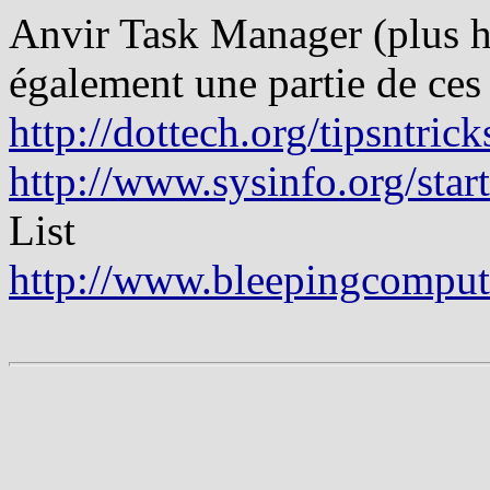
Anvir Task Manager (plus ha
également une partie de ces
http://dottech.org/tipsntric
http://www.sysinfo.org/star
List
http://www.bleepingcompute