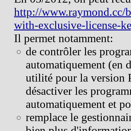
http://www.raymond.cc/b
with-exclusive-license-k
Il permet notamment:
de contrôler les prog
automatiquement (en do
utilité pour la version 
désactiver les program
automatiquement et pou
remplace le gestionna
bien plus d'informatio