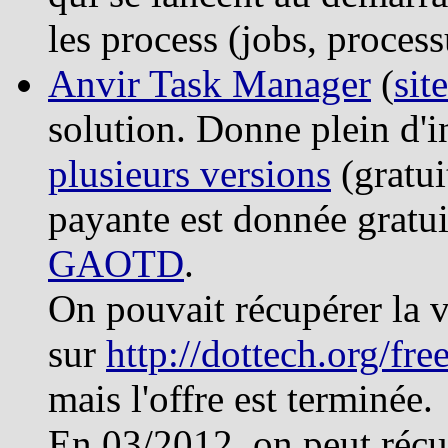
les process (jobs, proces
Anvir Task Manager
(
sit
solution. Donne plein d'in
plusieurs versions
(gratui
payante est donnée gratui
GAOTD
.
On pouvait récupérer la v
sur
http://dottech.org/fr
mais l'offre est terminée.
En 03/2012, on peut récup