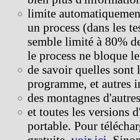
limite automatiquemen
un process (dans les tes
semble limité à 80% d
le process ne bloque l
de savoir quelles sont 
programme, et autres 
des montagnes d'autres 
et toutes les versions 
portable. Pour télécha
gratuite,
voir ici
. Sinon