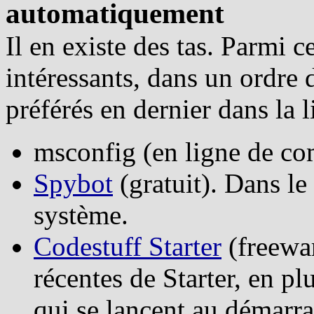
automatiquement
Il en existe des tas. Parmi 
intéressants, dans un ordre 
préférés en dernier dans la l
msconfig (en ligne de 
Spybot
(gratuit). Dans l
système.
Codestuff Starter
(freewar
récentes de Starter, en p
qui se lancent au démarra