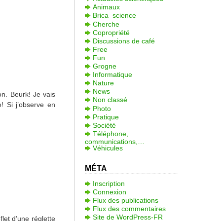
Animaux
Brica_science
Cherche
Copropriété
Discussions de café
Free
Fun
Grogne
Informatique
Nature
News
on. Beurk! Je vais
Non classé
! Si j’observe en
Photo
Pratique
Société
Téléphone,
communications,…
Véhicules
MÉTA
Inscription
Connexion
Flux des publications
Flux des commentaires
Site de WordPress-FR
let d’une réglette