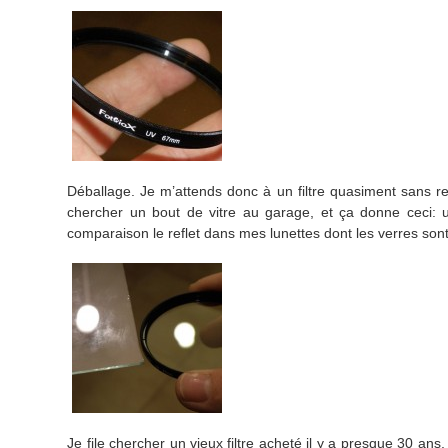
Déballage. Je m’attends donc à un filtre quasiment sans ref
chercher un bout de vitre au garage, et ça donne ceci: u
comparaison le reflet dans mes lunettes dont les verres sont t
Je file chercher un vieux filtre acheté il y a presque 30 ans