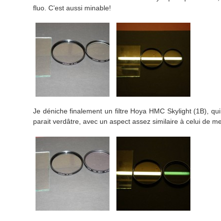
fluo. C’est aussi minable!
Je déniche finalement un filtre Hoya HMC Skylight (1B), qui a
parait verdâtre, avec un aspect assez similaire à celui de me