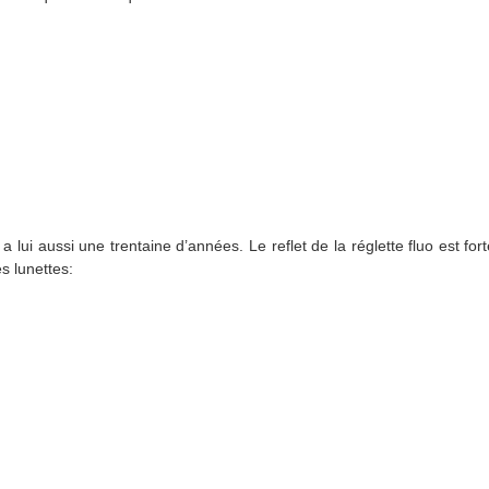
 lui aussi une trentaine d’années. Le reflet de la réglette fluo est for
s lunettes: