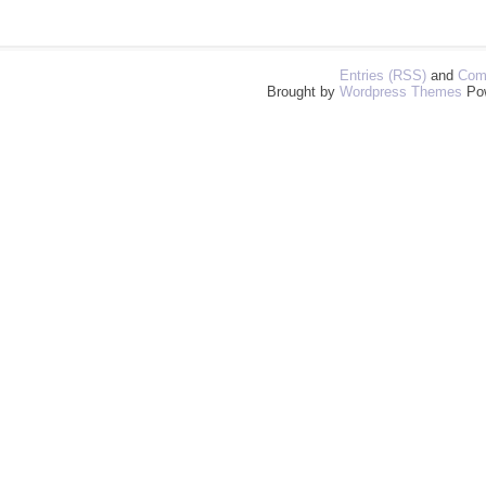
Entries (RSS)
and
Com
Brought by
Wordpress Themes
Po