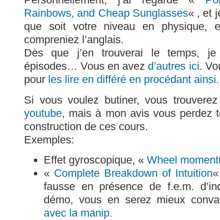
Rainbows, and Cheap Sunglasses
« , et 
que soit votre niveau en physique, 
compreniez l’anglais.
Dès que j’en trouverai le temps, je 
épisodes… Vous en avez
d’autres ici
. Vo
pour
les lire en différé en procédant ainsi
.
Si vous voulez butiner, vous trouvere
youtube
, mais à mon avis vous perdez to
construction de ces cours.
Exemples:
Effet gyroscopique, «
Wheel momen
«
Complete Breakdown of Intuition
«
fausse en présence de f.e.m. d’ind
démo, vous en serez mieux conva
avec la manip
.