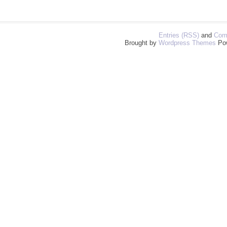
Entries (RSS)
and
Com
Brought by
Wordpress Themes
Po