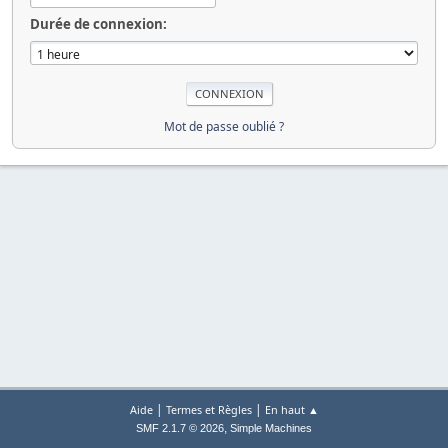
Durée de connexion:
Mot de passe oublié ?
|
|
Aide
Termes et Règles
En haut ▲
,
SMF 2.1.7 © 2026
Simple Machines