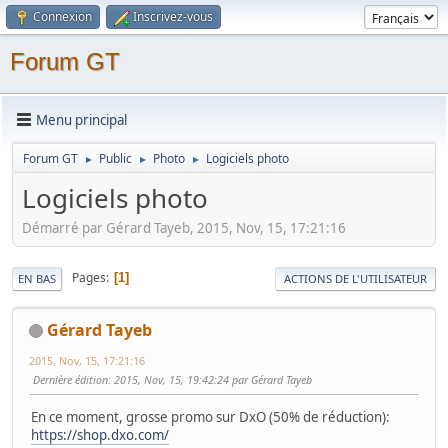
Connexion
Inscrivez-vous
Forum GT
Menu principal
Forum GT
Public
Photo
Logiciels photo
►
►
►
Logiciels photo
Démarré par Gérard Tayeb, 2015, Nov, 15, 17:21:16
Pages
1
EN BAS
ACTIONS DE L'UTILISATEUR
Gérard Tayeb
2015, Nov, 15, 17:21:16
Dernière édition
: 2015, Nov, 15, 19:42:24 par Gérard Tayeb
En ce moment, grosse promo sur DxO (50% de réduction):
https://shop.dxo.com/