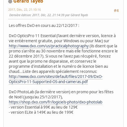
Gérard Tayeb
2017, Déc, 22, 21:10:16
#4
Dernière édition
: 2017, Déc, 22, 21:14:39 par Gérard Tayeb
Les offres DxO en cours au 22/12/2017 :
DxO OpticsPro 11 Essential (l'avant dernière version, licence à
vie entièrement gratuite, pour Windows ou pour Mac) sur
http://www.dxo.com/us/practicalphotography
(ils disent que la
promo s'arrête au 30 novembre mais elle fonctionne encore le
22 décembre 2017). Si vous ne l'avez pas récupéré, foncez
avant que la promo ne disparaisse, et conservez le
programme d'installation et le numéro de licence bien au
chaud...Liste des appareils spécialement reconnus:
http://www.dxo.com/sites/default/files/2017-09/DxO-
OpticsPro-11-Supported-OS-and-cameras.pdf
DxO PhotoLab (la dernière version) en promo pour les fêtes
de Noël (jusqu'au 25/12/2017),
https://shop.dxo.com/fr/logiciels-photo/dxo-photolab
- version Essential à 99€ au lieu de 129€
- version ELite à 149€ au lieu de 199€