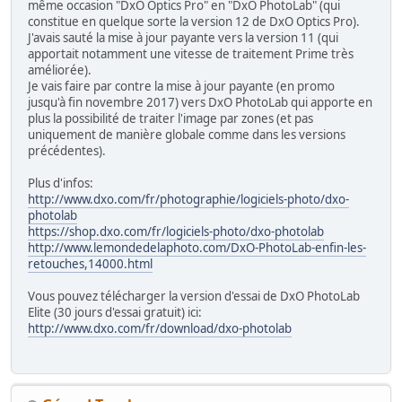
même occasion "DxO Optics Pro" en "DxO PhotoLab" (qui
constitue en quelque sorte la version 12 de DxO Optics Pro).
J'avais sauté la mise à jour payante vers la version 11 (qui
apportait notamment une vitesse de traitement Prime très
améliorée).
Je vais faire par contre la mise à jour payante (en promo
jusqu'à fin novembre 2017) vers DxO PhotoLab qui apporte en
plus la possibilité de traiter l'image par zones (et pas
uniquement de manière globale comme dans les versions
précédentes).
Plus d'infos:
http://www.dxo.com/fr/photographie/logiciels-photo/dxo-
photolab
https://shop.dxo.com/fr/logiciels-photo/dxo-photolab
http://www.lemondedelaphoto.com/DxO-PhotoLab-enfin-les-
retouches,14000.html
Vous pouvez télécharger la version d'essai de DxO PhotoLab
Elite (30 jours d'essai gratuit) ici:
http://www.dxo.com/fr/download/dxo-photolab