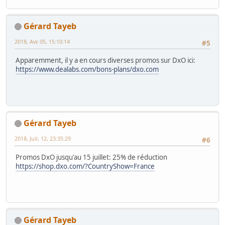
Gérard Tayeb
2018, Avr, 05, 15:10:14
#5
Apparemment, il y a en cours diverses promos sur DxO ici:
https://www.dealabs.com/bons-plans/dxo.com
Gérard Tayeb
2018, Juil, 12, 23:35:29
#6
Promos DxO jusqu'au 15 juillet: 25% de réduction
https://shop.dxo.com/?CountryShow=France
Gérard Tayeb