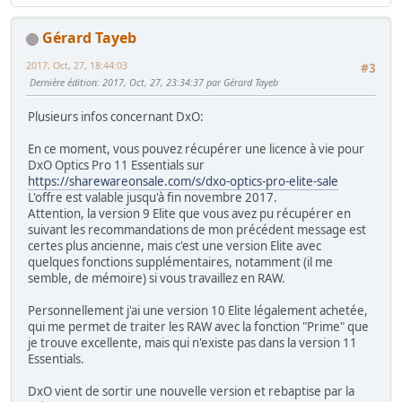
Gérard Tayeb
2017, Oct, 27, 18:44:03
#3
Dernière édition
: 2017, Oct, 27, 23:34:37 par Gérard Tayeb
Plusieurs infos concernant DxO:
En ce moment, vous pouvez récupérer une licence à vie pour
DxO Optics Pro 11 Essentials sur
https://sharewareonsale.com/s/dxo-optics-pro-elite-sale
L'offre est valable jusqu'à fin novembre 2017.
Attention, la version 9 Elite que vous avez pu récupérer en
suivant les recommandations de mon précédent message est
certes plus ancienne, mais c'est une version Elite avec
quelques fonctions supplémentaires, notamment (il me
semble, de mémoire) si vous travaillez en RAW.
Personnellement j'ai une version 10 Elite légalement achetée,
qui me permet de traiter les RAW avec la fonction "Prime" que
je trouve excellente, mais qui n'existe pas dans la version 11
Essentials.
DxO vient de sortir une nouvelle version et rebaptise par la