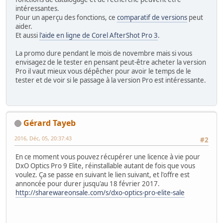
intéressantes.
Pour un aperçu des fonctions, ce
comparatif de versions
peut
aider.
Et aussi
l'aide en ligne de Corel AfterShot Pro 3
.
La promo dure pendant le mois de novembre mais si vous
envisagez de le tester en pensant peut-être acheter la version
Pro il vaut mieux vous dépêcher pour avoir le temps de le
tester et de voir si le passage à la version Pro est intéressante.
Gérard Tayeb
2016, Déc, 05, 20:37:43
#2
En ce moment vous pouvez récupérer une licence à vie pour
DxO Optics Pro 9 Elite, réinstallable autant de fois que vous
voulez. Ça se passe en suivant le lien suivant, et l'offre est
annoncée pour durer jusqu'au 18 février 2017.
http://sharewareonsale.com/s/dxo-optics-pro-elite-sale