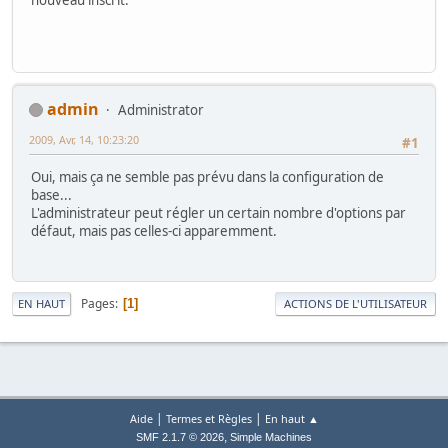
admin
Administrator
2009, Avr, 14, 10:23:20
#1
Oui, mais ça ne semble pas prévu dans la configuration de
base...
L'administrateur peut régler un certain nombre d'options par
défaut, mais pas celles-ci apparemment.
Pages
1
EN HAUT
ACTIONS DE L'UTILISATEUR
|
|
Aide
Termes et Règles
En haut ▲
,
SMF 2.1.7 © 2026
Simple Machines