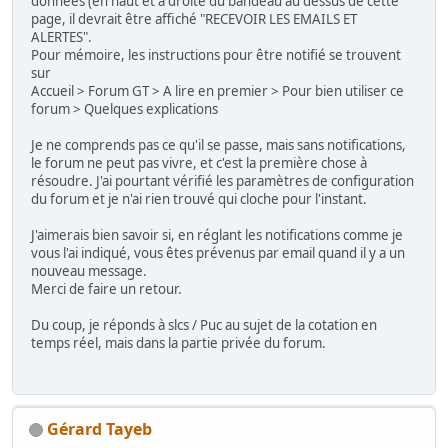
données (en haut et à droite du bandeau au dessus de cette
page, il devrait être affiché "RECEVOIR LES EMAILS ET
ALERTES".
Pour mémoire, les instructions pour être notifié se trouvent
sur
Accueil > Forum GT > A lire en premier > Pour bien utiliser ce
forum > Quelques explications
Je ne comprends pas ce qu'il se passe, mais sans notifications,
le forum ne peut pas vivre, et c'est la première chose à
résoudre. J'ai pourtant vérifié les paramètres de configuration
du forum et je n'ai rien trouvé qui cloche pour l'instant.
J'aimerais bien savoir si, en réglant les notifications comme je
vous l'ai indiqué, vous êtes prévenus par email quand il y a un
nouveau message.
Merci de faire un retour.
Du coup, je réponds à slcs / Puc au sujet de la cotation en
temps réel, mais dans la partie privée du forum.
Gérard Tayeb