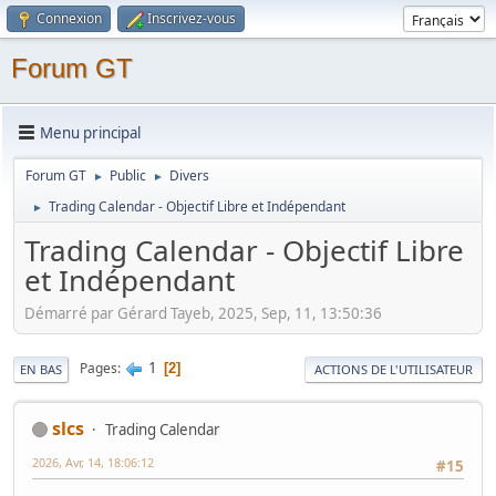
Connexion
Inscrivez-vous
Forum GT
Menu principal
Forum GT
Public
Divers
►
►
Trading Calendar - Objectif Libre et Indépendant
►
Trading Calendar - Objectif Libre
et Indépendant
Démarré par Gérard Tayeb, 2025, Sep, 11, 13:50:36
1
Pages
2
EN BAS
ACTIONS DE L'UTILISATEUR
slcs
Trading Calendar
2026, Avr, 14, 18:06:12
#15