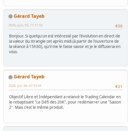
Gérard Tayeb
2026, Juin, 05, 11:11:33
#20
Bonjour. Si quelqu'un est intéressé par l'évolution en direct de
la valeur du strangle cet après midi (à partir de l'ouverture de
la séance à 15h30), qu'il me le fasse savoir et je le diffuserai en
visio.
Gérard Tayeb
2026, Juil, 06, 07:53:34
#21
Objectif Libre et Indépendant a relancé le Trading Calendar en
le rebaptisant "Le Défi des 20K", pour redémarrer une "Saison
2". Mais c'est le même produit.