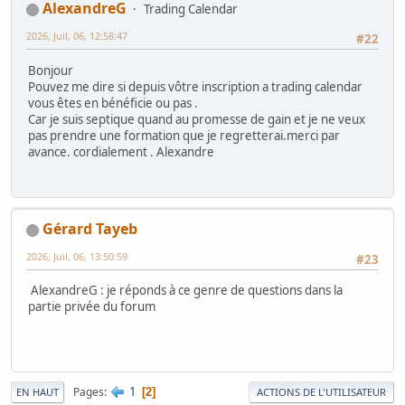
AlexandreG
Trading Calendar
2026, Juil, 06, 12:58:47
#22
Bonjour
Pouvez me dire si depuis vôtre inscription a trading calendar
vous êtes en bénéficie ou pas .
Car je suis septique quand au promesse de gain et je ne veux
pas prendre une formation que je regretterai.merci par
avance. cordialement . Alexandre
Gérard Tayeb
2026, Juil, 06, 13:50:59
#23
AlexandreG : je réponds à ce genre de questions dans la
partie privée du forum
1
Pages
2
EN HAUT
ACTIONS DE L'UTILISATEUR