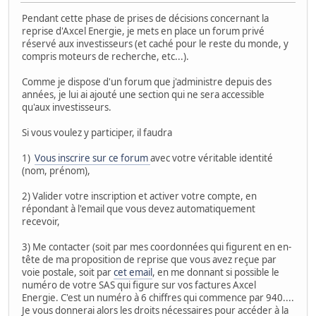
Pendant cette phase de prises de décisions concernant la
reprise d'Axcel Energie, je mets en place un forum privé
réservé aux investisseurs (et caché pour le reste du monde, y
compris moteurs de recherche, etc...).
Comme je dispose d'un forum que j'administre depuis des
années, je lui ai ajouté une section qui ne sera accessible
qu'aux investisseurs.
Si vous voulez y participer, il faudra
1)
Vous inscrire sur ce forum
avec votre véritable identité
(nom, prénom),
2) Valider votre inscription et activer votre compte, en
répondant à l'email que vous devez automatiquement
recevoir,
3) Me contacter (soit par mes coordonnées qui figurent en en-
tête de ma proposition de reprise que vous avez reçue par
voie postale, soit par
cet email
, en me donnant si possible le
numéro de votre SAS qui figure sur vos factures Axcel
Energie. C'est un numéro à 6 chiffres qui commence par 940....
Je vous donnerai alors les droits nécessaires pour accéder à la