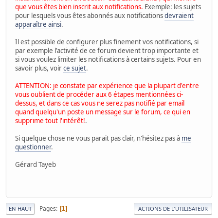
que vous êtes bien inscrit aux notifications.
Exemple: les sujets
pour lesquels vous êtes abonnés aux notifications
devraient
apparaître ainsi
.
Il est possible de configurer plus finement vos notifications, si
par exemple l'activité de ce forum devient trop importante et
si vous voulez limiter les notifications à certains sujets. Pour en
savoir plus, voir
ce sujet
.
ATTENTION: je constate par expérience que la plupart d'entre
vous oublient de procéder aux 6 étapes mentionnées ci-
dessus, et dans ce cas vous ne serez pas notifié par email
quand quelqu'un poste un message sur le forum, ce qui en
supprime tout l'intérêt!
.
Si quelque chose ne vous parait pas clair, n'hésitez pas à
me
questionner
.
Gérard Tayeb
Pages
1
EN HAUT
ACTIONS DE L'UTILISATEUR