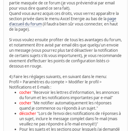
partie masquée de ce forum (je vous préviendrai par email
pour vous dire quand ce sera fait).
Quand vous aurez acquis ces droits, vous verrez apparaître la
section privée dans le menu Axcel Energie au bas de la
page
d'accueil du forum
(il faudra bien sûr vous connecter, en haut
de la page).
Si vous voulez ensuite profiter de tous les avantages du forum,
et notamment être avisé par email dès que quelqu'un envoie
un message (vous pourrez plus tard désactiver la notification
de certains sujets s'ils vous importunent), je vous recommande
vivement d'effectuer les points de configuration listés ci-
dessous en rouge.
4) Faire les réglages suivants, en suivant dans le menu:
Profil > Paramètres du compte > Modifier le profil >
Notifications et E-mails :
cocher
"Recevoir les lettres d'information, les annonces
du forum et les notifications importantes par e-mail"
cocher
"Me notifier automatiquement les réponses
quand je commence ou réponds à un sujet."
décocher
"Lors de l'envoi des notifications de réponses à
un sujet, inclure le message complet dans l'e-mail (mais
veuillez ne pas répondre à l'e-mail envoyé!)"
Pour les sujets et les sections pour lesquels j'ai demandé