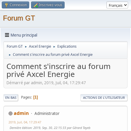
Connexion
Inscrivez-vous
Forum GT
Menu principal
Forum GT
Axcel Energie
Explications
►
►
Comment s'inscrire au forum privé Axcel Energie
►
Comment s'inscrire au forum
privé Axcel Energie
Démarré par admin, 2019, Juil, 04, 17:29:47
Pages
1
EN BAS
ACTIONS DE L'UTILISATEUR
admin
Administrator
2019, Juil, 04, 17:29:47
Dernière édition
: 2019, Sep, 30, 22:15:33 par Gérard Tayeb